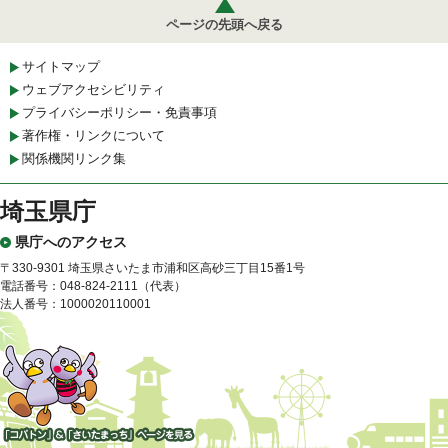
ページの先頭へ戻る
サイトマップ
ウェブアクセシビリティ
プライバシーポリシー・免責事項
著作権・リンクについて
関係機関リンク集
埼玉県庁
県庁へのアクセス
〒330-9301 埼玉県さいたま市浦和区高砂三丁目15番1号
電話番号：048-824-2111（代表）
法人番号：1000020110001
「コバトン」&「さいたまっ