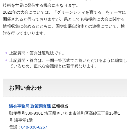
技術を世界に発信する機会にもなります。
2022年の大会については、「グリーンシティを育てる」をテーマに
開催されると伺っておりますが、県としても積極的に大会に関する
情報収集に努めるとともに、国や出展自治体との連携について、検
討を行ってまいります。
上記質問・答弁は速報版です。
上記質問・答弁は、一問一答形式でご覧いただけるように編集し
ているため、正式な会議録とは若干異なります。
お問い合わせ
議会事務局
政策調査課
広報担当
郵便番号330-9301 埼玉県さいたま市浦和区高砂三丁目15番1
号 議事堂1階
電話：
048-830-6257