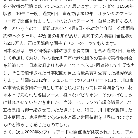
会が皆様の記憶に残っていることと思います。オランダでは1960年
以後、10年に一度、過去6回、直近では2012年、オランダのフェン
ロー市で開催されました。そのときのテーマは「自然と調和する人
生」というもので、期間は2012年4月5日からの約半年間、会場面積
約66ヘクタール、42か国の参加があり、期間中の入場者は全世界か
ら205万人、正に国際的な園芸イベントの一つであります。
日本政府は、県や関係諸団体の協力を得て前回を含め過去3回、連続
して参加しており、私の地元川口市の緑化団体の若手で実行委員会
を組織して、日本政府よりも先んじてこちらは4回連続して出展協力
し、そこで製作された日本庭園が何度も最高賞を受賞した経緯があ
ります。前回の2012年、フェンローでのフロリアードには、川口市
の市議会視察団の一員として私も現地に行って日本庭園を含め、花
や木々で彩られた各国ブース、様々なパビリオン、そのすばらしさ
に触れさせていただきました。当時、ベテランの市議会議員として
立石県議も御一緒させていただきました。特に、川口市が製作した
日本庭園は、地場産業である植木と高い造園技術を世界にPRできた
ものと誇らしく感じたものでした。
さて、次回2022年のフロリアードの開催地が発表されました。アル