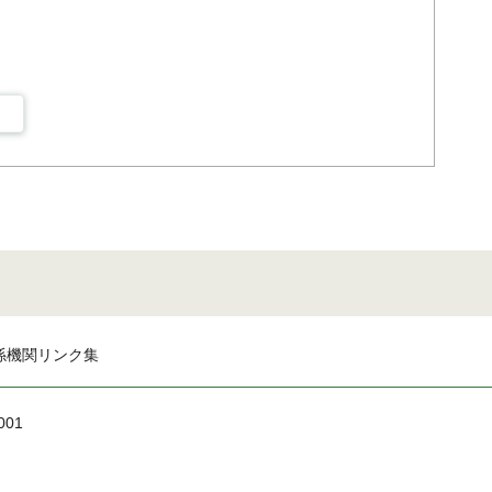
係機関リンク集
001