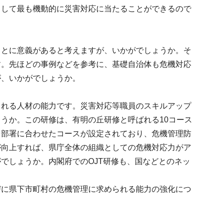
として最も機動的に災害対応に当たることができるので
ことに意義があると考えますが、いかがでしょうか。そ
す。先ほどの事例などを参考に、基礎自治体も危機対応
が、いかがでしょうか。
される人材の能力です。災害対応等職員のスキルアップ
うか。この研修は、有明の丘研修と呼ばれる10コース
、部署に合わせたコースが設定されており、危機管理防
が向上すれば、県庁全体の組織としての危機対応力がア
でしょうか。内閣府でのOJT研修も、国などとのネッ
びに県下市町村の危機管理に求められる能力の強化につ