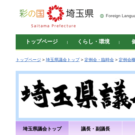
彩の国 埼玉県
Foreign Langu
トップページ
くらし・環境
トップページ
>
埼玉県議会トップ
>
定例会・臨時会
>
定例会
埼玉県議会トップ
議長・副議長