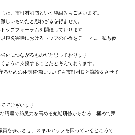
。また、市町村消防という枠組みもございます。
は難しいものだと思わざるを得ません。
年トップフォーラムを開催しております。
大規模災害時におけるトップの心得をテーマに、私も参
の強化につながるものだと思っております。
いくように支援することだと考えております。
守るための体制整備についても市町村長と議論をさせて
いてでございます。
様な講座で防災力を高める短期研修からなる、極めて実
部職員を参加させ、スキルアップを図っているところで