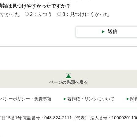
情報は見つけやすかったですか？
やすかった
2：ふつう
3：見つけにくかった
送信
ページの先頭へ戻る
バシーポリシー・免責事項
著作権・リンクについて
関
丁目15番1号
電話番号：048-824-2111（代表）
法人番号：1000020110