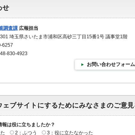
わせ
策調査課
広報担当
-9301 埼玉県さいたま市浦和区高砂三丁目15番1号 議事堂1階
-6257
-830-4923
お問い合わせフォーム
ウェブサイトにするためにみなさまのご意見
情報は役に立ちましたか？
った
2：ふつう
3：役に立たなかった