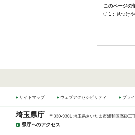
このページの
1：見つけ
サイトマップ
ウェブアクセシビリティ
プライ
埼玉県庁
〒330-9301 埼玉県さいたま市浦和区高砂三
県庁へのアクセス