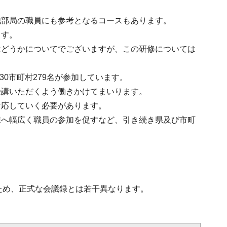
他部局の職員にも参考となるコースもあります。
ます。
はどうかについてでございますが、この研修については
30市町村279名が参加しています。
受講いただくよう働きかけてまいります。
対応していく必要があります。
練へ幅広く職員の参加を促すなど、引き続き県及び市町
ため、正式な会議録とは若干異なります。