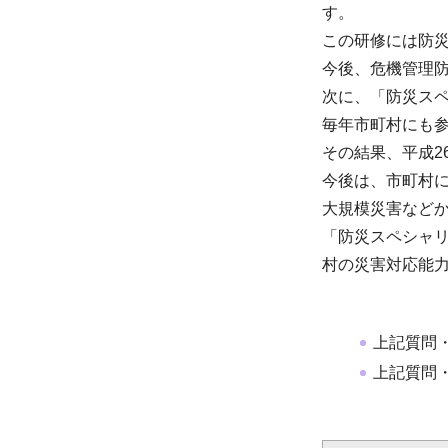
す。
この研修には防
今後、危機管理
次に、「防災ス
毎年市町村にも
その結果、平成2
今後は、市町村
大規模災害など
「防災スペシャ
村の災害対応能
上記質問
上記質問