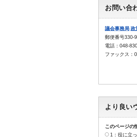
お問い合
議会事務局
政
郵便番号330
電話：048-830
ファックス：048
より良い
このページの
1：役に立