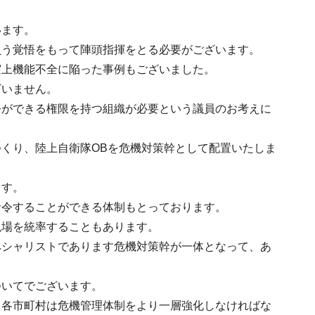
います。
負う覚悟をもって陣頭指揮をとる必要がございます。
実上機能不全に陥った事例もございました。
ざいません。
令ができる権限を持つ組織が必要という議員のお考えに
くり、陸上自衛隊OBを危機対策幹として配置いたしま
ます。
命令することができる体制もとっております。
現場を統率することもあります。
ペシャリストであります危機対策幹が一体となって、あ
ついてでございます。
、各市町村は危機管理体制をより一層強化しなければな