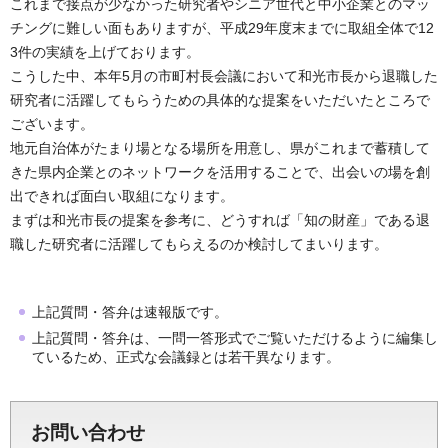
これまで接点が少なかった研究者やシニア世代と中小企業とのマッ
チングに難しい面もありますが、平成29年度末までに取組全体で12
3件の実績を上げております。
こうした中、本年5月の市町村長会議において和光市長から退職した
研究者に活躍してもらうための具体的な提案をいただいたところで
ございます。
地元自治体がたまり場となる場所を用意し、県がこれまで蓄積して
きた県内企業とのネットワークを活用することで、出会いの場を創
出できれば面白い取組になります。
まずは和光市長の提案を参考に、どうすれば「知の財産」である退
職した研究者に活躍してもらえるのか検討してまいります。
上記質問・答弁は速報版です。
上記質問・答弁は、一問一答形式でご覧いただけるように編集し
ているため、正式な会議録とは若干異なります。
お問い合わせ