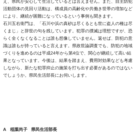
え、県民が安心して生活しているとは言えません。また、自主防犯
活動団体の見回り活動は、構成員の高齢化や共働き世帯の増加など
により、継続が困難になっているという事例も聞きます。
石川五右衛門は、「石川や浜の真砂は尽くるとも世に盗人の種は尽
くまじ」と辞世の句を残しています。犯罪の撲滅は理想ですが、恐
らく全くなくなることは誰も想像していません。返せば、防犯の意
識は誰もが持っていると言えます。県政世論調査でも、防犯の地域
づくりを進めるのは平成24年から第4位で、関心が継続して高い結
果となっています。今後は、結果を踏まえ、費用対効果なども考慮
しながら、新たな犯罪抑止の施策を打ち出す必要があるのではない
でしょうか。県民生活部長にお伺いします。
A 稲葉尚子 県民生活部長