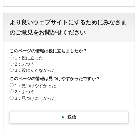
より良いウェブサイトにするためにみなさま
のご意見をお聞かせください
このページの情報は役に立ちましたか？
1：役に立った
2：ふつう
3：役に立たなかった
このページの情報は見つけやすかったですか？
1：見つけやすかった
2：ふつう
3：見つけにくかった
送信