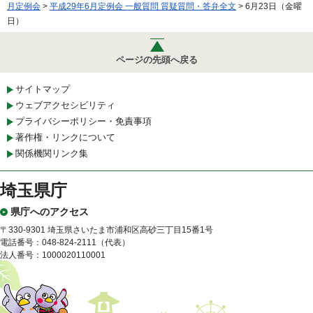
月定例会
>
平成29年6月定例会 一般質問 質疑質問・答弁全文
> 6月23日（金曜
日）
ページの先頭へ戻る
サイトマップ
ウェブアクセシビリティ
プライバシーポリシー・免責事項
著作権・リンクについて
関係機関リンク集
埼玉県庁
県庁へのアクセス
〒330-9301 埼玉県さいたま市浦和区高砂三丁目15番1号
電話番号：048-824-2111（代表）
法人番号：1000020110001