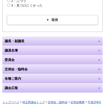
2：ふつう
3：見つけにくかった
送信
議長・副議長
議員名簿
委員会
定例会・臨時会
各種ご案内
議会広報
トップページ
>
埼玉県議会トップ
>
定例会・臨時会
>
定例会概要
>
平成29年6