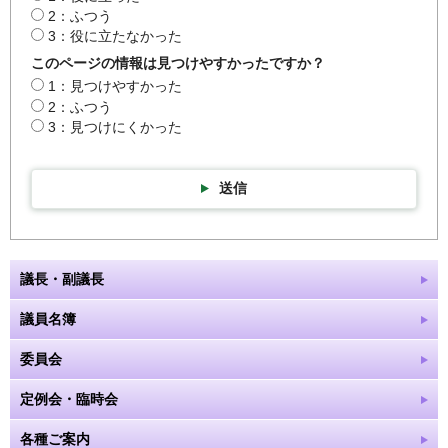
2：ふつう
3：役に立たなかった
このページの情報は見つけやすかったですか？
1：見つけやすかった
2：ふつう
3：見つけにくかった
送信
議長・副議長
議員名簿
委員会
定例会・臨時会
各種ご案内