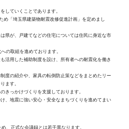
しをしていくことであります。
るため「埼玉県建築物耐震改修促進計画」を定めまし
ては県が、戸建てなどの住宅については住民に身近な市
化への取組を進めております。
金も活用した補助制度を設け、所有者への耐震化を働き
助制度の紹介や、家具の転倒防止策などをまとめたリー
おります。
へのきっかけづくりを支援しております。
掛け、地震に強い安心・安全なまちづくりを進めてまい
ため、正式な会議録とは若干異なります。