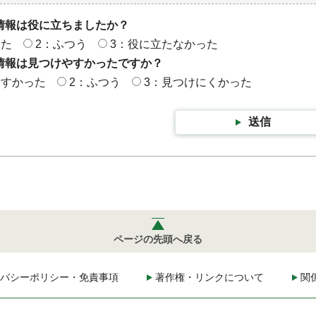
情報は役に立ちましたか？
った
2：ふつう
3：役に立たなかった
情報は見つけやすかったですか？
やすかった
2：ふつう
3：見つけにくかった
送信
ページの先頭へ戻る
バシーポリシー・免責事項
著作権・リンクについて
関