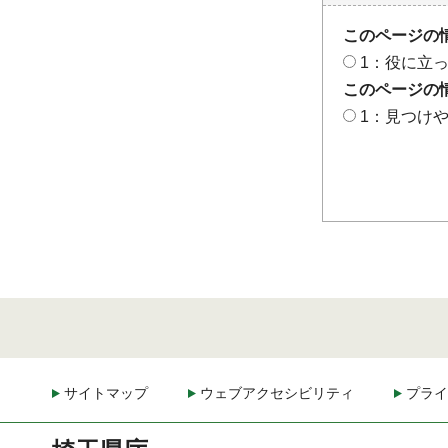
このページの
1：役に立
このページの
1：見つけ
サイトマップ
ウェブアクセシビリティ
プライ