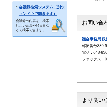
会議録検索システム（別ウ
ィンドウで開きます）
会議録の内容を、検索
お問い合
したい言葉や発言者な
どで検索できます。
議会事務局
政
郵便番号330
電話：048-830
ファックス：048
より良い