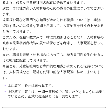
るよう、必要な児童福祉司の配置に努めてまいります。
次に、専門性の高い人材育成のための職員の配置についてでござい
ます。
児童福祉司など専門的な知識が求められる職員については、業務に
習熟するために必要な期間を考慮して、人事配置を行う必要がある
と考えております。
このため、在籍年数のみで一律に異動させることなく、人材育成の
観点や児童相談所機能の質の確保などを考慮し、人事配置を行って
おります。
また、職員を異動させる場合にあっても、極力専門性を生かせるよ
うな職場に配置しております。
今後とも、児童福祉司など専門的な知識が求められる職員について
は、人材育成などに配慮した弾力的な人事配置に努めてまいりま
す。
上記質問・答弁は速報版です。
上記質問・答弁は、一問一答形式でご覧いただけるように編集し
ているため、正式な会議録とは若干異なります。