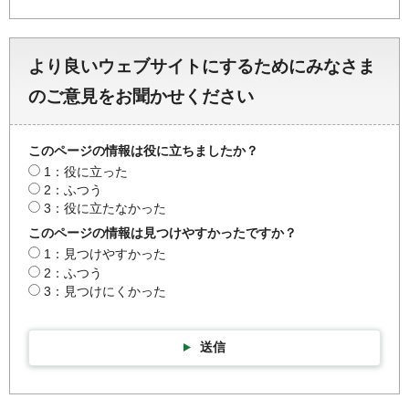
より良いウェブサイトにするためにみなさま
のご意見をお聞かせください
このページの情報は役に立ちましたか？
1：役に立った
2：ふつう
3：役に立たなかった
このページの情報は見つけやすかったですか？
1：見つけやすかった
2：ふつう
3：見つけにくかった
送信