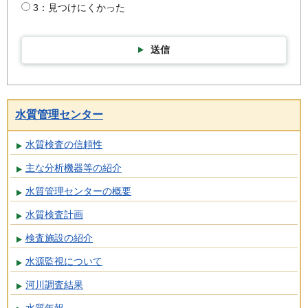
3：見つけにくかった
送信
水質管理センター
水質検査の信頼性
主な分析機器等の紹介
水質管理センターの概要
水質検査計画
検査施設の紹介
水源監視について
河川調査結果
水質年報