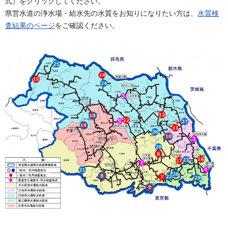
式）をクリックしてください。
県営水道の浄水場・給水先の水質をお知りになりたい方は、
水質検
査結果のページ
をご確認ください。