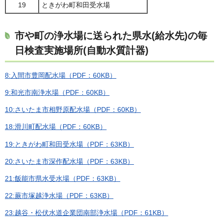
19
ときがわ町和田受水場
市や町の浄水場に送られた県水(給水先)の毎
日検査実施場所(自動水質計器)
8:入間市豊岡配水場（PDF：60KB）
9:和光市南浄水場（PDF：60KB）
10:さいたま市相野原配水場（PDF：60KB）
18:滑川町配水場（PDF：60KB）
19:ときがわ町和田受水場（PDF：63KB）
20:さいたま市深作配水場（PDF：63KB）
21:飯能市県水受水場（PDF：63KB）
22:蕨市塚越浄水場（PDF：63KB）
23:越谷・松伏水道企業団南部浄水場（PDF：61KB）