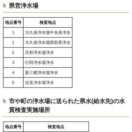
県営浄水場
地点番号
検査地点
1
大久保浄水場中央系浄水
1
大久保浄水場西部系浄水
2
庄和浄水場浄水
3
行田浄水場浄水
4
新三郷浄水場浄水
5
吉見浄水場浄水
市や町の浄水場に送られた県水(給水先)の水
質検査実施場所
地点番号
検査地点