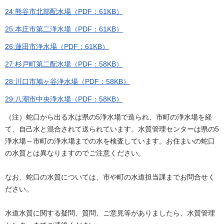
24:熊谷市北部配水場（PDF：61KB）
25:本庄市第二浄水場（PDF：61KB）
26:蓮田市浄水場（PDF：61KB）
27:杉戸町第二配水場（PDF：58KB）
28:川口市鳩ヶ谷浄水場（PDF：58KB）
29:八潮市中央浄水場（PDF：58KB）
（注）蛇口から出る水は県の5浄水場で造られ、市町の浄水場を経
て、自己水と混合されて送られています。水質管理センターは県の5
浄水場～市町の浄水場までの水を検査しています。お住まいの蛇口
の水質とは異なりますのでご注意ください。
なお、蛇口の水質については、市や町の水道担当課までお問合せく
ださい。
水道水質に関する疑問、質問、ご意見等がありましたら、水質管理