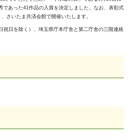
優秀であった41作品の入賞を決定しました。なお、表彰式
門）、さいたま共済会館で開催いたします。
（土日祝日を除く）、埼玉県庁本庁舎と第二庁舎の三階連絡