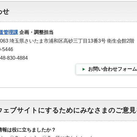
わせ
道管理課
企画・調整担当
-0063 埼玉県さいたま市浦和区高砂三丁目13番3号 衛生会館2階
-5446
-830-4884
お問い合わせフォーム
ウェブサイトにするためにみなさまのご意見
情報は役に立ちましたか？