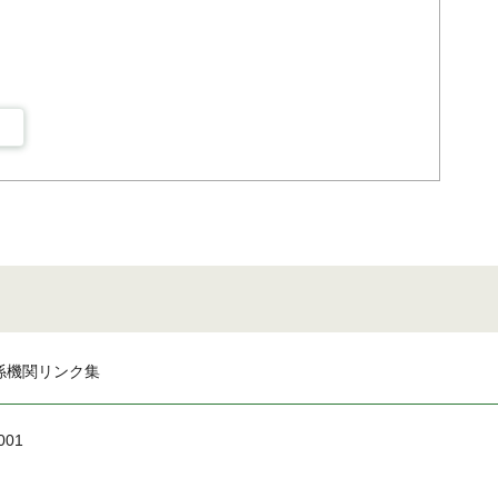
係機関リンク集
001