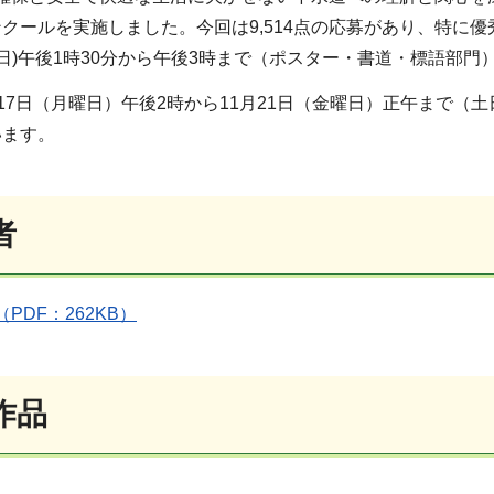
クールを実施しました。今回は9,514点の応募があり、特に
土曜日)午後1時30分から午後3時まで（ポスター・書道・標語部
17日（月曜日）午後2時から11月21日（金曜日）正午まで
います。
者
PDF：262KB）
作品