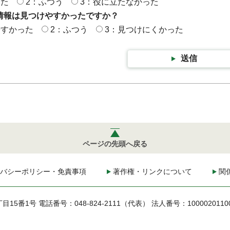
った
2：ふつう
3：役に立たなかった
情報は見つけやすかったですか？
やすかった
2：ふつう
3：見つけにくかった
送信
ページの先頭へ戻る
バシーポリシー・免責事項
著作権・リンクについて
関
丁目15番1号
電話番号：048-824-2111（代表）
法人番号：1000020110