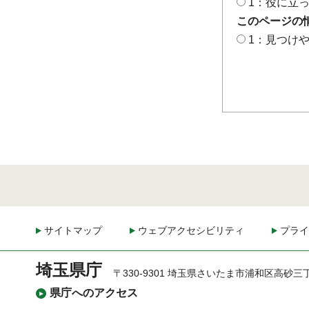
1：役に立
このページの
1：見つけ
サイトマップ
ウェブアクセシビリティ
プライ
埼玉県庁
〒330-9301 埼玉県さいたま市浦和区高砂三
県庁へのアクセス