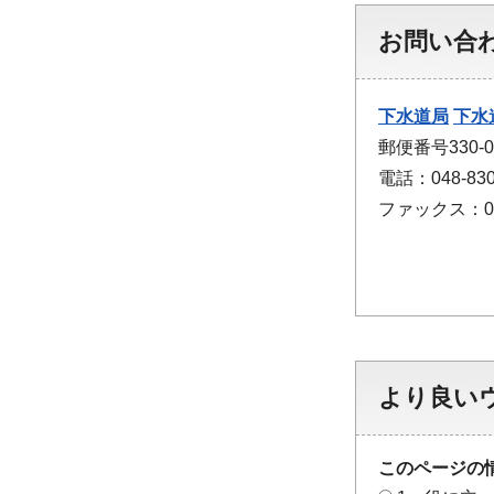
お問い合
下水道局
下水
郵便番号330
電話：048-830
ファックス：048
より良い
このページの