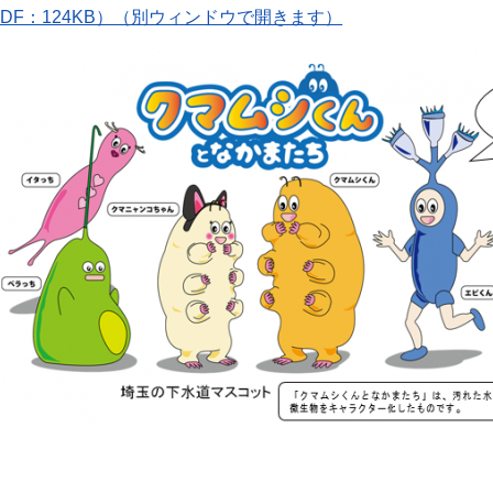
DF：124KB）（別ウィンドウで開きます）