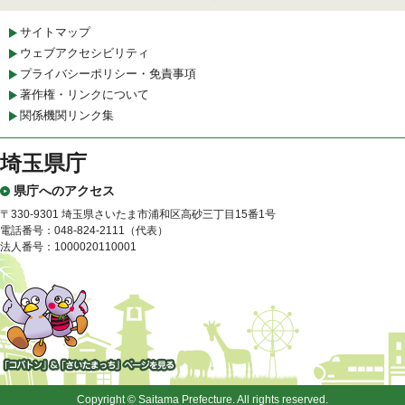
サイトマップ
ウェブアクセシビリティ
プライバシーポリシー・免責事項
著作権・リンクについて
関係機関リンク集
埼玉県庁
県庁へのアクセス
〒330-9301 埼玉県さいたま市浦和区高砂三丁目15番1号
電話番号：048-824-2111（代表）
法人番号：1000020110001
「コバトン」&「さいたまっ
ち」
Copyright © Saitama Prefecture. All rights reserved.