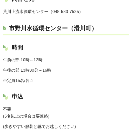
荒川上流水循環センター（048-583-7525）
市野川水循環センター（滑川町）
時間
午前の部 10時～12時
午後の部 13時30分～16時
※定員15名/各回
申込
不要
(5名以上の場合は要連絡)
(歩きやすい服装と靴でお越しください)