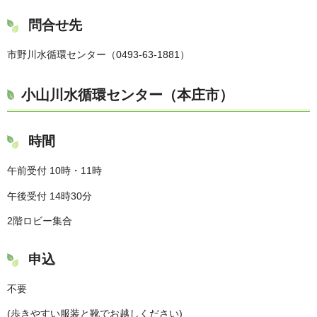
問合せ先
市野川水循環センター（0493-63-1881）
小山川水循環センター（本庄市）
時間
午前受付 10時・11時
午後受付 14時30分
2階ロビー集合
申込
不要
(歩きやすい服装と靴でお越しください)