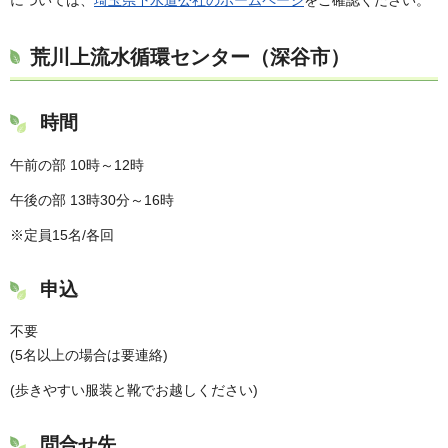
については、
埼玉県下水道公社のホームページ
をご確認ください。
荒川上流水循環センター（深谷市）
時間
午前の部 10時～12時
午後の部 13時30分～16時
※定員15名/各回
申込
不要
(5名以上の場合は要連絡)
(歩きやすい服装と靴でお越しください)
問合せ先