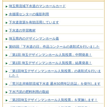
埼玉県流域下水道のマンホールカード
水循環センターの撮影利用
下水道資源を有効活用しています
下水道の学習教材
埼玉県内のデザインマンホール蓋
第65回「下水道の日」作品コンクールの表彰式を行いました
「第1回 埼玉デザインマンホール人気投票」中間発表！
「第1回 埼玉デザインマンホール人気投票」結果発表！
「第1回埼玉デザインマンホール人気投票」の表彰式を行いま
した！
「荒川左岸南部流域下水道 通水50周年記念誌」を発刊します
下水汚泥の肥料利用の取組
「第2回埼玉デザインマンホール人気投票」を実施します！