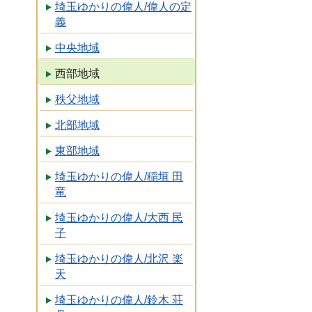
埼玉ゆかりの偉人/偉人の定
義
中央地域
西部地域
秩父地域
北部地域
東部地域
埼玉ゆかりの偉人/稲垣 田
竜
埼玉ゆかりの偉人/大西 民
子
埼玉ゆかりの偉人/北沢 楽
天
埼玉ゆかりの偉人/鈴木 荘