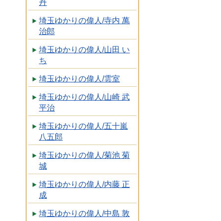
丹
埼玉ゆかりの偉人/寺内 萬
治郎
埼玉ゆかりの偉人/山田 い
ち
埼玉ゆかりの偉人/雲室
埼玉ゆかりの偉人/山崎 武
平治
埼玉ゆかりの偉人/五十嵐
八五郎
埼玉ゆかりの偉人/菊池 菊
城
埼玉ゆかりの偉人/内藤 正
成
埼玉ゆかりの偉人/中島 敦