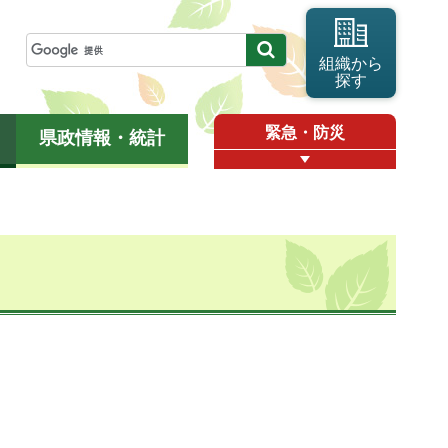
組織から
探す
緊急・防災
県政情報・統計