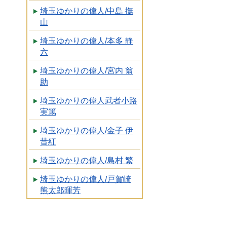
埼玉ゆかりの偉人/中島 撫
山
埼玉ゆかりの偉人/本多 静
六
埼玉ゆかりの偉人/宮内 翁
助
埼玉ゆかりの偉人武者小路
実篤
埼玉ゆかりの偉人/金子 伊
昔紅
埼玉ゆかりの偉人/島村 繁
埼玉ゆかりの偉人/戸賀崎
熊太郎暉芳