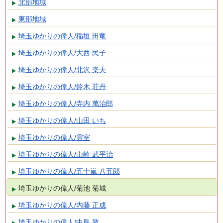
北部地域
東部地域
埼玉ゆかりの偉人/稲垣 田竜
埼玉ゆかりの偉人/大西 民子
埼玉ゆかりの偉人/北沢 楽天
埼玉ゆかりの偉人/鈴木 荘丹
埼玉ゆかりの偉人/寺内 萬治郎
埼玉ゆかりの偉人/山田 いち
埼玉ゆかりの偉人/雲室
埼玉ゆかりの偉人/山崎 武平治
埼玉ゆかりの偉人/五十嵐 八五郎
埼玉ゆかりの偉人/菊池 菊城
埼玉ゆかりの偉人/内藤 正成
埼玉ゆかりの偉人/中島 敦