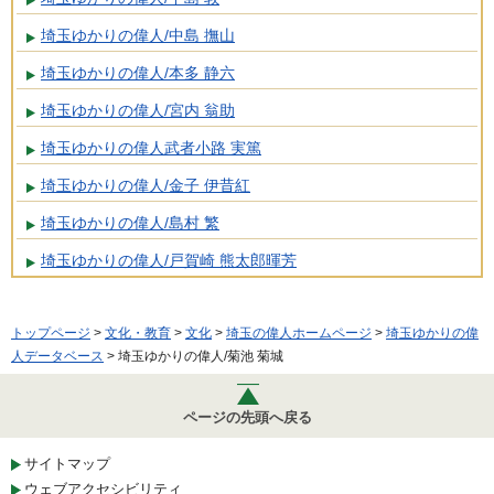
埼玉ゆかりの偉人/中島 撫山
埼玉ゆかりの偉人/本多 静六
埼玉ゆかりの偉人/宮内 翁助
埼玉ゆかりの偉人武者小路 実篤
埼玉ゆかりの偉人/金子 伊昔紅
埼玉ゆかりの偉人/島村 繁
埼玉ゆかりの偉人/戸賀崎 熊太郎暉芳
トップページ
>
文化・教育
>
文化
>
埼玉の偉人ホームページ
>
埼玉ゆかりの偉
人データベース
> 埼玉ゆかりの偉人/菊池 菊城
ページの先頭へ戻る
サイトマップ
ウェブアクセシビリティ