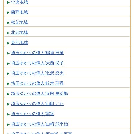
中央地域
西部地域
秩父地域
北部地域
東部地域
埼玉ゆかりの偉人/稲垣 田竜
埼玉ゆかりの偉人/大西 民子
埼玉ゆかりの偉人/北沢 楽天
埼玉ゆかりの偉人/鈴木 荘丹
埼玉ゆかりの偉人/寺内 萬治郎
埼玉ゆかりの偉人/山田 いち
埼玉ゆかりの偉人/雲室
埼玉ゆかりの偉人/山崎 武平治