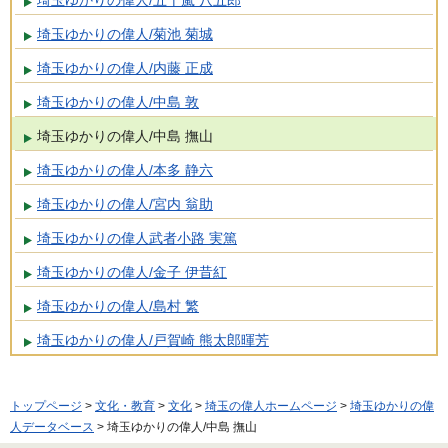
埼玉ゆかりの偉人/五十嵐 八五郎
埼玉ゆかりの偉人/菊池 菊城
埼玉ゆかりの偉人/内藤 正成
埼玉ゆかりの偉人/中島 敦
埼玉ゆかりの偉人/中島 撫山
埼玉ゆかりの偉人/本多 静六
埼玉ゆかりの偉人/宮内 翁助
埼玉ゆかりの偉人武者小路 実篤
埼玉ゆかりの偉人/金子 伊昔紅
埼玉ゆかりの偉人/島村 繁
埼玉ゆかりの偉人/戸賀崎 熊太郎暉芳
トップページ
>
文化・教育
>
文化
>
埼玉の偉人ホームページ
>
埼玉ゆかりの偉
人データベース
> 埼玉ゆかりの偉人/中島 撫山