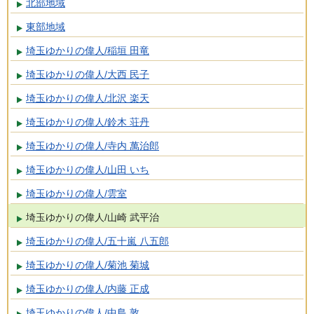
北部地域
東部地域
埼玉ゆかりの偉人/稲垣 田竜
埼玉ゆかりの偉人/大西 民子
埼玉ゆかりの偉人/北沢 楽天
埼玉ゆかりの偉人/鈴木 荘丹
埼玉ゆかりの偉人/寺内 萬治郎
埼玉ゆかりの偉人/山田 いち
埼玉ゆかりの偉人/雲室
埼玉ゆかりの偉人/山崎 武平治
埼玉ゆかりの偉人/五十嵐 八五郎
埼玉ゆかりの偉人/菊池 菊城
埼玉ゆかりの偉人/内藤 正成
埼玉ゆかりの偉人/中島 敦