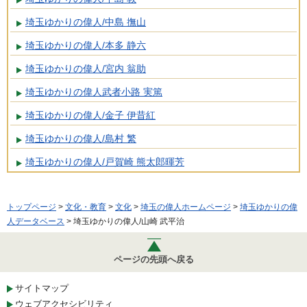
埼玉ゆかりの偉人/中島 撫山
埼玉ゆかりの偉人/本多 静六
埼玉ゆかりの偉人/宮内 翁助
埼玉ゆかりの偉人武者小路 実篤
埼玉ゆかりの偉人/金子 伊昔紅
埼玉ゆかりの偉人/島村 繁
埼玉ゆかりの偉人/戸賀崎 熊太郎暉芳
トップページ
>
文化・教育
>
文化
>
埼玉の偉人ホームページ
>
埼玉ゆかりの偉
人データベース
> 埼玉ゆかりの偉人/山崎 武平治
ページの先頭へ戻る
サイトマップ
ウェブアクセシビリティ