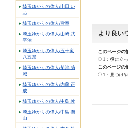
埼玉ゆかりの偉人/山田 い
ち
埼玉ゆかりの偉人/雲室
より良い
埼玉ゆかりの偉人/山崎 武
平治
埼玉ゆかりの偉人/五十嵐
このページの
八五郎
1：役に立
このページの
埼玉ゆかりの偉人/菊池 菊
城
1：見つけ
埼玉ゆかりの偉人/内藤 正
成
埼玉ゆかりの偉人/中島 敦
埼玉ゆかりの偉人/中島 撫
山