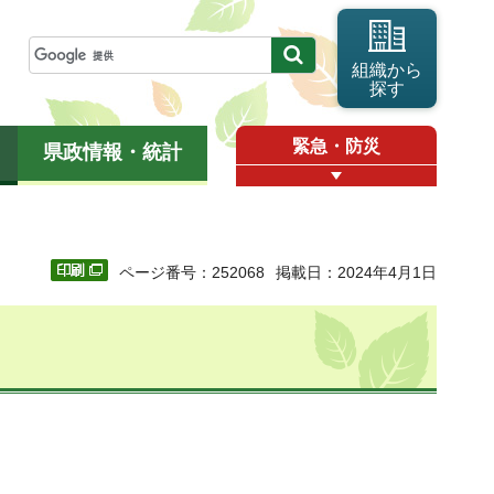
組織から
探す
緊急・防災
県政情報・統計
ページ番号：252068
掲載日：2024年4月1日