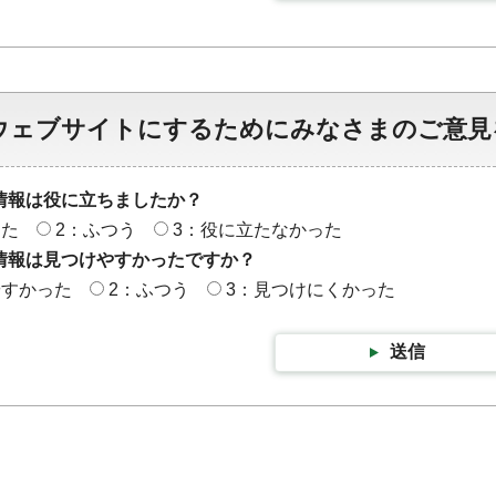
ウェブサイトにするためにみなさまのご意見
情報は役に立ちましたか？
った
2：ふつう
3：役に立たなかった
情報は見つけやすかったですか？
やすかった
2：ふつう
3：見つけにくかった
送信