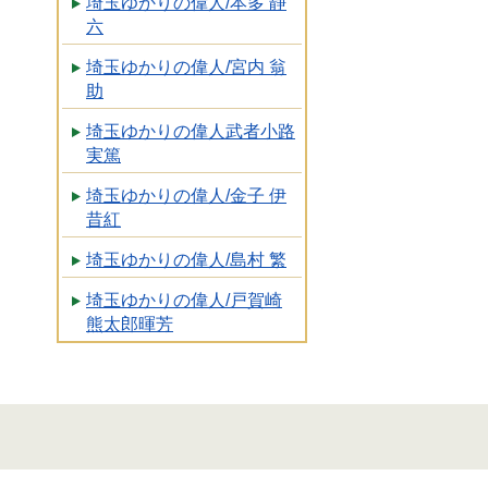
埼玉ゆかりの偉人/本多 静
六
埼玉ゆかりの偉人/宮内 翁
助
埼玉ゆかりの偉人武者小路
実篤
埼玉ゆかりの偉人/金子 伊
昔紅
埼玉ゆかりの偉人/島村 繁
埼玉ゆかりの偉人/戸賀崎
熊太郎暉芳