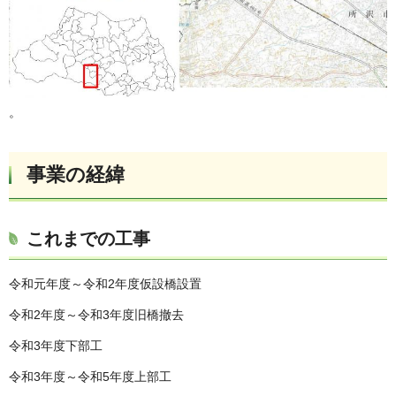
。
事業の経緯
これまでの工事
令和元年度～令和2年度仮設橋設置
令和2年度～令和3年度旧橋撤去
令和3年度下部工
令和3年度～令和5年度上部工