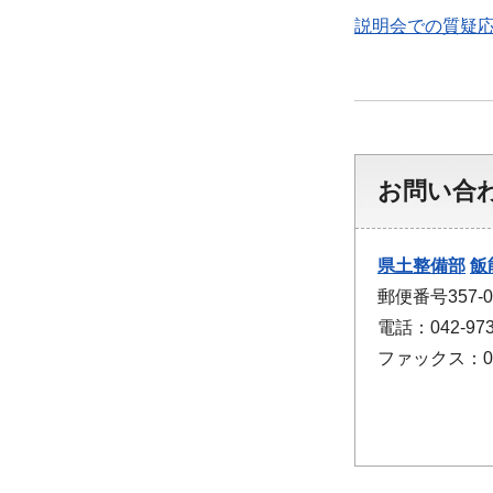
説明会での質疑応答
お問い合
県土整備部
飯
郵便番号357
電話：042-973
ファックス：042