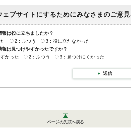
ウェブサイトにするためにみなさまのご意見
情報は役に立ちましたか？
った
2：ふつう
3：役に立たなかった
情報は見つけやすかったですか？
やすかった
2：ふつう
3：見つけにくかった
送信
ページの先頭へ戻る