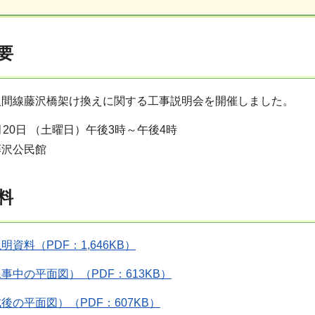
要
入間線藤沢橋架け換えに関する工事説明会を開催しました。
20日 （土曜日）午後3時～午後4時
藤沢公民館
料
資料（PDF：1,646KB）
事中の平面図）（PDF：613KB）
後の平面図）（PDF：607KB）