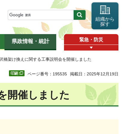
組織から
探す
緊急・防災
県政情報・統計
藤沢橋架け換えに関する工事説明会を開催しました
ページ番号：195535
掲載日：2025年12月19日
を開催しました