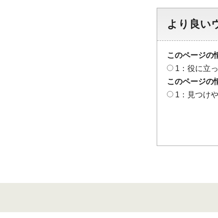
より良い
このページの
1：役に立
このページの
1：見つけ