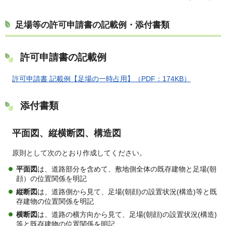
足場等の許可申請書の記載例・添付書類
許可申請書の記載例
許可申請書 記載例【足場の一時占用】（PDF：174KB）
添付書類
平面図、縦横断図、構造図
原則として次のとおり作成してください。
平面図
は、道路部分を含めて、敷地側全体の既存建物と足場(朝
顔）の位置関係を明記
縦断図
は、道路側から見て、足場(朝顔)の設置状況(構造)等と既
存建物の位置関係を明記
横断図
は、道路の横方向から見て、足場(朝顔)の設置状況(構造)
等と既存建物の位置関係を明記