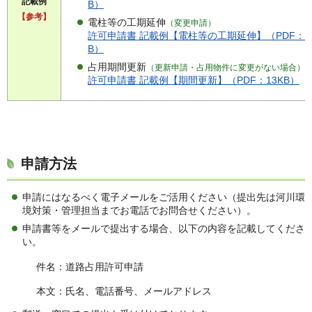
記載例
B）
【参考】
電柱等の工期延伸
（変更申請）
許可申請書 記載例【電柱等の工期延伸】（PDF：17
B）
占用期間更新
（更新申請・占用物件に変更がない場合）
許可申請書 記載例【期間更新】（PDF：13KB）
申請方法
申請にはなるべく電子メールをご活用ください（提出先は河川環
境対策・管理担当までお電話でお問合せください）。
申請書等をメールで提出する場合、以下の内容を記載してくださ
い。
件名：道路占用許可申請
本文：氏名、電話番号、メールアドレス