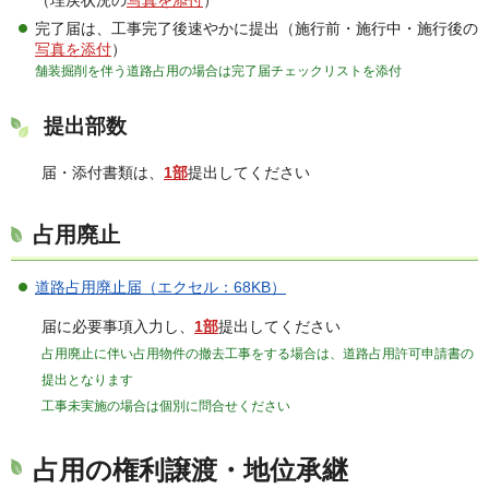
完了届は、工事完了後速やかに提出（施行前・施行中・施行後の
写真を添付
）
舗装掘削を伴う道路占用の場合は完了届チェックリストを添付
提出部数
届・添付書類は、
1部
提出してください
占用廃止
道路占用廃止届（エクセル：68KB）
届に必要事項入力し、
1部
提出してください
占用廃止に伴い占用物件の撤去工事をする場合は、道路占用許可申請書の
提出となります
工事未実施の場合は個別に問合せください
占用の権利譲渡・地位承継