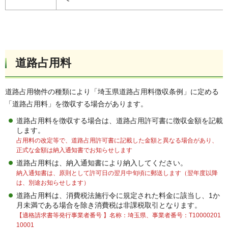
道路占用料
道路占用物件の種類により「埼玉県道路占用料徴収条例」に定める
「道路占用料」を徴収する場合があります。
道路占用料を徴収する場合は、道路占用許可書に徴収金額を記載
します。
占用料の改定等で、道路占用許可書に記載した金額と異なる場合があり、
正式な金額は納入通知書でお知らせします
道路占用料は、納入通知書により納入してください。
納入通知書は、原則として許可日の翌月中旬頃に郵送します（翌年度以降
は、別途お知らせします）
道路占用料は、消費税法施行令に規定された料金に該当し、1か
月未満である場合を除き消費税は非課税取引となります。
【適格請求書等発行事業者番号 】名称：埼玉県、事業者番号：T10000201
10001