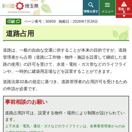
彩の国 埼玉県
緊急・防
情報を探す
メニュー
災
ページ番号：30959
掲載日：2026年7月28日
道路占用
道路は、一般の自由な交通に供することが本来の目的ですが、道路
管理者から占用（道路に工作物・物件・施設を設置して継続した道
路の使用）の許可を受けて、水道・電柱・ガス管などのライフライ
ンや、一時的に建築用足場などを設置することができます。
道路法第32条の規定に基づき、道路管理者の占用許可を受けるため
の申請が必要です。
事前相談のお願い
道路占用許可は、設置する物件・場所により制限が設けられてい
ます。
上下水道・電気・通信・ガスなどのライフラインは、各事業管理者からのみ