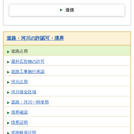
送信
道路・河川の許認可・境界
道路占用
屋外広告物の許可
道路工事施行承認
河川占用
河川保全区域
道路・河川一時使用
境界確認
境界証明
道路幅員証明