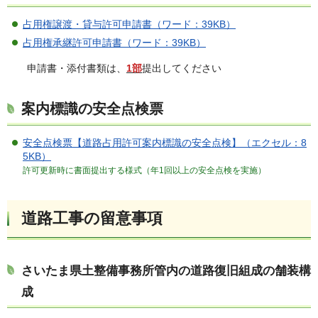
占用権譲渡・貸与許可申請書（ワード：39KB）
占用権承継許可申請書（ワード：39KB）
申請書・添付書類は、
1部
提出してください
案内標識の安全点検票
安全点検票【道路占用許可案内標識の安全点検】（エクセル：8
5KB）
許可更新時に書面提出する様式（年1回以上の安全点検を実施）
道路工事の留意事項
さいたま県土整備事務所管内の道路復旧組成の舗装構
成