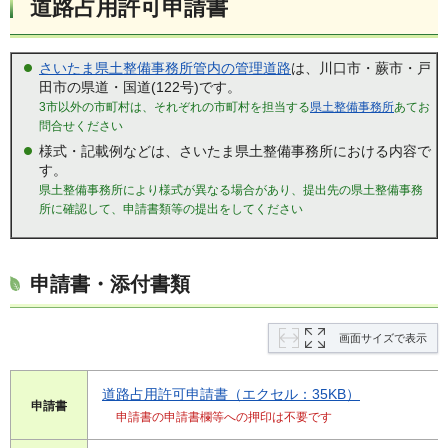
道路占用許可申請書
さいたま県土整備事務所管内の管理道路
は、川口市・蕨市・戸
田市の県道・国道(122号)です。
3市以外の市町村は、それぞれの市町村を担当する
県土整備事務所
あてお
問合せください
様式・記載例などは、さいたま県土整備事務所における内容で
す。
県土整備事務所により様式が異なる場合があり、提出先の県土整備事務
所に確認して、申請書類等の提出をしてください
申請書・添付書類
画面サイズで表示
道路占用許可申請書（エクセル：35KB）
申請書
申請書の申請書欄等への押印は不要です