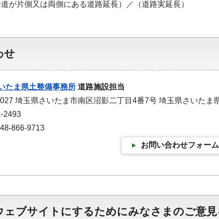
歩道が片側又は両側にある道路延長）／（道路実延長）
わせ
いたま県土整備事務所
道路施設担当
-0027 埼玉県さいたま市南区沼影二丁目4番7号 埼玉県さいた
-2493
-866-9713
お問い合わせフォーム
ウェブサイトにするためにみなさまのご意見