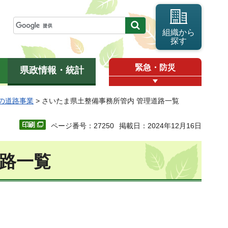
組織から
探す
緊急・防災
県政情報・統計
の道路事業
> さいたま県土整備事務所管内 管理道路一覧
ページ番号：27250
掲載日：2024年12月16日
道路一覧