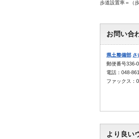
歩道設置率＝（
お問い合
県土整備部
さ
郵便番号336
電話：048-861
ファックス：048
より良い