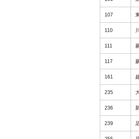
107
110
111
117
161
235
236
239
255