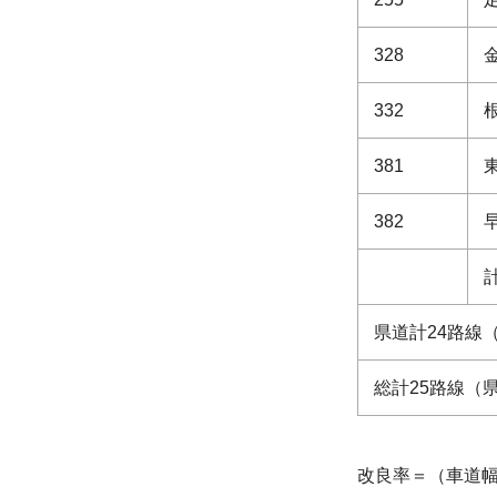
328
332
381
382
県道計24路線
総計25路線（
改良率＝（車道幅