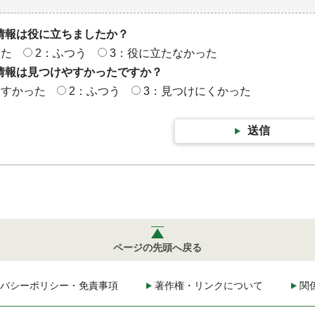
情報は役に立ちましたか？
った
2：ふつう
3：役に立たなかった
情報は見つけやすかったですか？
やすかった
2：ふつう
3：見つけにくかった
送信
ページの先頭へ戻る
バシーポリシー・免責事項
著作権・リンクについて
関