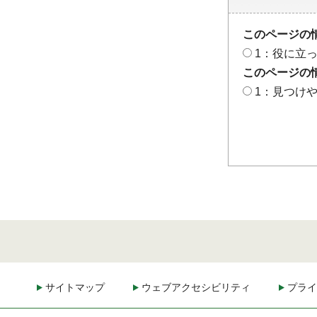
このページの
1：役に立
このページの
1：見つけ
サイトマップ
ウェブアクセシビリティ
プライ