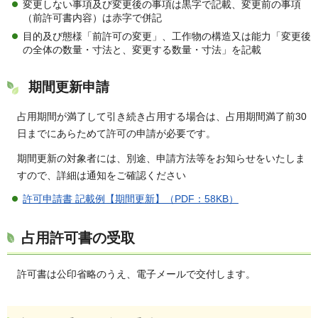
変更しない事項及び変更後の事項は黒字で記載、変更前の事項
（前許可書内容）は赤字で併記
目的及び態様「前許可の変更」、工作物の構造又は能力「変更後
の全体の数量・寸法と、変更する数量・寸法」を記載
期間更新申請
占用期間が満了して引き続き占用する場合は、占用期間満了前30
日までにあらためて許可の申請が必要です。
期間更新の対象者には、別途、申請方法等をお知らせをいたしま
すので、詳細は通知をご確認ください
許可申請書 記載例【期間更新】（PDF：58KB）
占用許可書の受取
許可書は公印省略のうえ、電子メールで交付します。