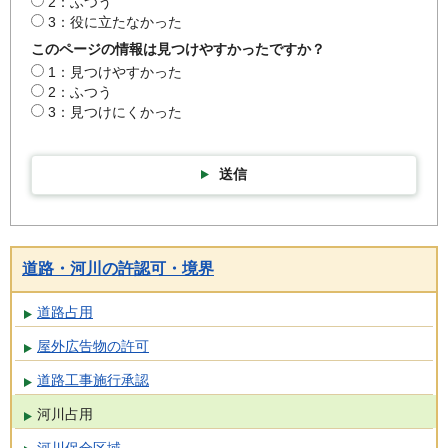
2：ふつう
3：役に立たなかった
このページの情報は見つけやすかったですか？
1：見つけやすかった
2：ふつう
3：見つけにくかった
送信
道路・河川の許認可・境界
道路占用
屋外広告物の許可
道路工事施行承認
河川占用
河川保全区域