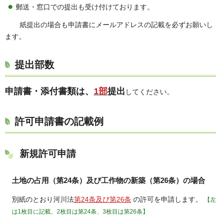
郵送・窓口での提出も受け付けております。
紙提出の場合も申請書にメールアドレスの記載を必ずお願いし
ます。
提出部数
申請書・添付書類は、
1部
提出
してください。
許可申請書の記載例
新規許可申請
土地の占用（第24条）及び工作物の新築（第26条）の場合
別紙のとおり河川法
第24条及び第26条
の許可を申請します。
【左
は1枚目に記載、2枚目は第24条、3枚目は第26条】