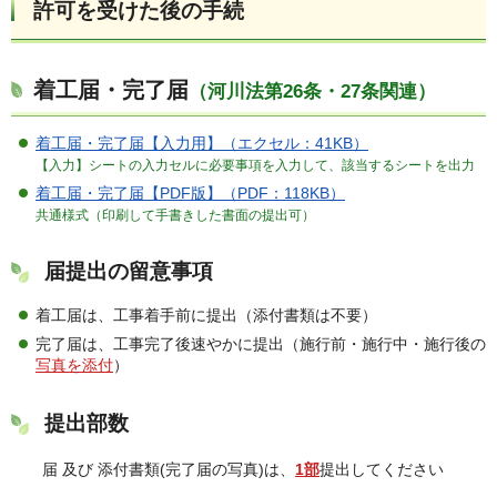
許可を受けた後の手続
着工届・完了届
（河川法第26条・27条関連）
着工届・完了届【入力用】（エクセル：41KB）
【入力】シートの入力セルに必要事項を入力して、該当するシートを出力
着工届・完了届【PDF版】（PDF：118KB）
共通様式（印刷して手書きした書面の提出可）
届提出の留意事項
着工届は、工事着手前に提出（添付書類は不要）
完了届は、工事完了後速やかに提出（施行前・施行中・施行後の
写真を添付
）
提出部数
届 及び 添付書類(完了届の写真)は、
1部
提出してください