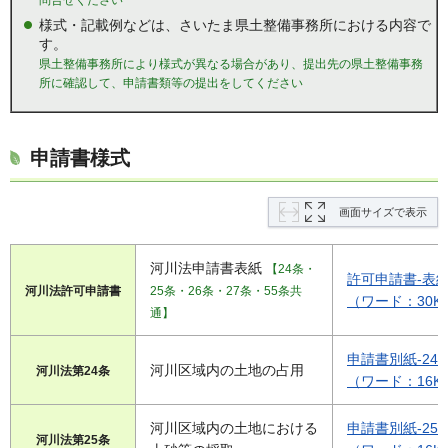
問合せください
様式・記載例などは、さいたま県土整備事務所における内容で
す。
県土整備事務所により様式が異なる場合があり、提出先の県土整備事務
所に確認して、申請書類等の提出をしてください
申請書様式
画面サイズで表示
河川法申請書表紙
【24条・
許可申請書-表
河川法許可申請書
25条・26条・27条・55条共
（ワード：30K
通】
申請書別紙-24
河川区域内の土地の占用
河川法第24条
（ワード：16K
河川区域内の土地における
申請書別紙-25
河川法第25条