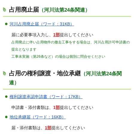
占用廃止届
（河川法第24条関連）
河川占用廃止届（ワード：31KB）
届に必要事項入力し、
1部
提出してください
占用廃止に伴い占用物件の撤去工事をする場合は、河川占用許可申請書の
提出となります
工事未実施（第26条など）の場合は個別に問合せください
占用の権利譲渡・地位承継
（河川法第24条関
連）
権利譲渡承認申請書（ワード：17KB）
申請書・添付書類は、
1
部
提出してください
地位承継届（ワード：16KB）
届・添付書類は、
1部
提出してください