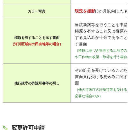
現況を撮影
[3か月以内]したも
カラー写真
当該新築等を行うことを申請
権原を有すること又は権原を
する見込みが十分であること
権原を有することを示す書面
す書面
（河川区域内の民有地等の場合）
（権原に基づき管理する土地での
や工作物の改築・除却を行う場合
その処分を受けていることを
書面又は受ける見込みに関す
面
他行政庁の許認可書等の写し
（他の行政庁の許認可等を受ける
必要な場合のみ）
変更許可申請