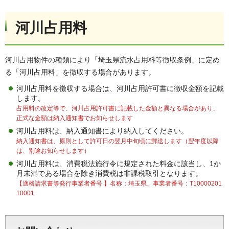
河川
占用料
河川占用物件の種類により「埼玉県流水占用料等徴収条例」に定め
る「河川占用料」を徴収する場合があります。
河川占用料を徴収する場合は、河川占用許可書に徴収金額を記載
します。
占用料の改定等で、河川占用許可書に記載した金額と異なる場合があり、
正式な金額は納入通知書でお知らせします
河川占用料は、納入通知書により納入してください。
納入通知書は、原則として許可日の翌月中旬頃に郵送します（翌年度以降
は、別途お知らせします）
河川占用料は、消費税法施行令に規定された料金に該当し、1か
月未満である場合を除き消費税は非課税取引となります。
【適格請求書等発行事業者番号 】名称：埼玉県、事業者番号：T10000201
10001