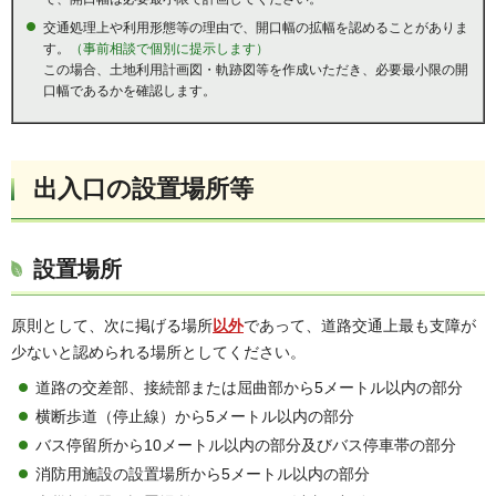
交通処理上や利用形態等の理由で、開口幅の拡幅を認めることがありま
す。
（事前相談で個別に提示します）
この場合、土地利用計画図・軌跡図等を作成いただき、必要最小限の開
口幅であるかを確認します。
出入口の設置場所等
設置場所
原則として、次に掲げる場所
以外
であって、道路交通上最も支障が
少ないと認められる場所としてください。
道路の交差部、接続部または屈曲部から5メートル以内の部分
横断歩道（停止線）から5メートル以内の部分
バス停留所から10メートル以内の部分及びバス停車帯の部分
消防用施設の設置場所から5メートル以内の部分