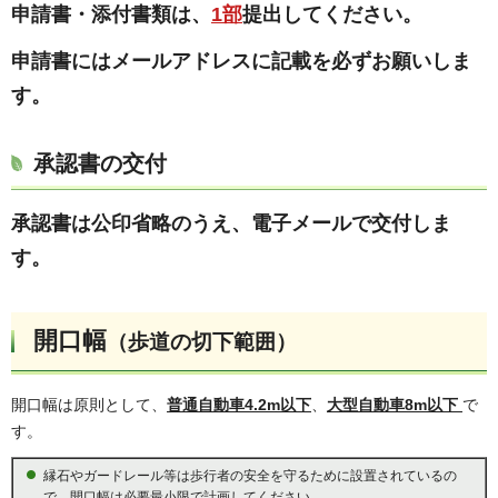
申請書・添付書類は、
1部
提出してください。
申請書にはメールアドレスに記載を必ずお願いしま
す。
承認書の交付
承認書は公印省略のうえ、電子メールで交付しま
す。
開口幅
（歩道の切下範囲）
開口幅は原則として、
普通自動車4.2m以下
、
大型自動車8m以下
で
す。
縁石やガードレール等は歩行者の安全を守るために設置されているの
で、開口幅は必要最小限で計画してください。