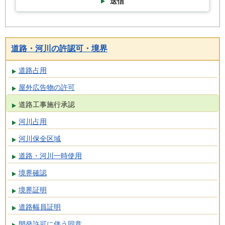
送信
道路・河川の許認可・境界
道路占用
屋外広告物の許可
道路工事施行承認
河川占用
河川保全区域
道路・河川一時使用
境界確認
境界証明
道路幅員証明
開発許可に伴う同意