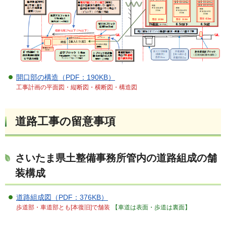
開口部の構造（PDF：190KB）
工事計画の平面図・縦断図・横断図・構造図
道路工事の留意事項
さいたま県土整備事務所管内の道路組成の舗
装構成
道路組成図（PDF：376KB）
歩道部・車道部とも[本復旧]で舗装
【車道は表面・歩道は裏面】