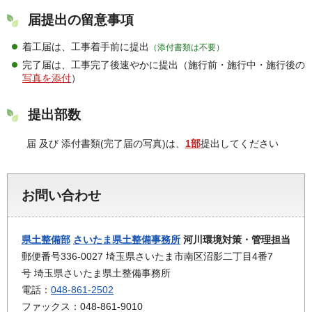
届提出の留意事項
着工届は、工事着手前に提出
（添付書類は不要）
完了届は、工事完了後速やかに提出（施行前・施行中・施行後の
写真を添付
）
提出部数
届 及び 添付書類(完了届の写真)は、
1部
提出してください
お問い合わせ
県土整備部
さいたま県土整備事務所
河川環境対策・管理担当
郵便番号336-0027 埼玉県さいたま市南区沼影二丁目4番7
号 埼玉県さいたま県土整備事務所
電話：
048-861-2502
ファックス：048-861-9010