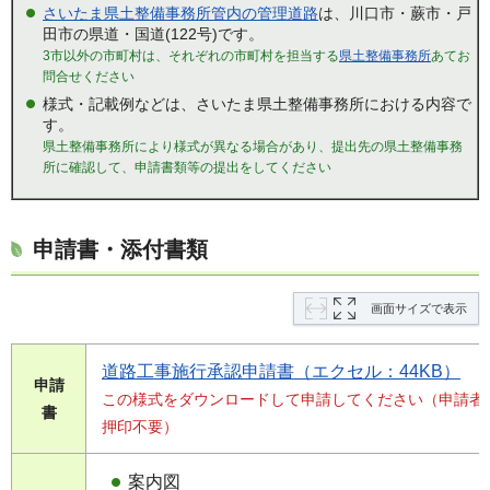
さいたま県土整備事務所管内の管理道路
は、川口市・蕨市・戸
田市の県道・国道(122号)です。
3市以外の市町村は、それぞれの市町村を担当する
県土整備事務所
あてお
問合せください
様式・記載例などは、さいたま県土整備事務所における内容で
す。
県土整備事務所により様式が異なる場合があり、提出先の県土整備事務
所に確認して、申請書類等の提出をしてください
申請書・添付書類
画面サイズで表示
道路工事施行承認申請書（エクセル：44KB）
申請
この様式をダウンロードして申請してください（申請者
書
押印不要）
案内図