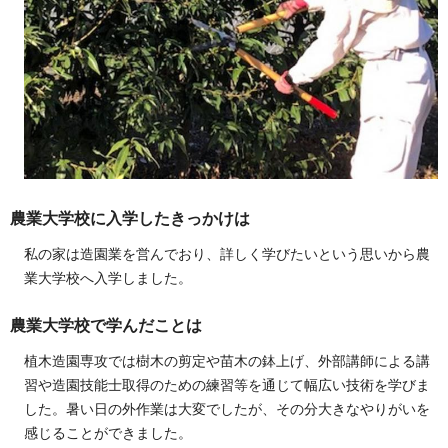
農業大学校に入学したきっかけは
私の家は造園業を営んでおり、詳しく学びたいという思いから農
業大学校へ入学しました。
農業大学校で学んだことは
植木造園専攻では樹木の剪定や苗木の鉢上げ、外部講師による講
習や造園技能士取得のための練習等を通じて幅広い技術を学びま
した。暑い日の外作業は大変でしたが、その分大きなやりがいを
感じることができました。