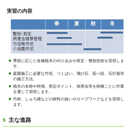
実習の内容
季節に応じた各種植木の刈り込みや剪定・整枝技術を習得しま
す。
庭園施工に必要な竹垣、つくばい、飛び石、延べ段、石灯籠等
の施工方法。
植木の名称や特徴、剪定ポイント、病害虫等を樹種ごとに作業
を通じて習得します。
竹材、しゅろ縄などの材料の扱いやロープワークなどを習得し
ます。
主な進路