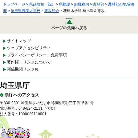
トップページ
>
県政情報・統計
>
県概要
>
組織案内
>
農林部
>
農林部の地域機
関
>
埼玉県農業大学校
>
専攻紹介
> 花植木学科 植木造園専攻
ページの先頭へ戻る
サイトマップ
ウェブアクセシビリティ
プライバシーポリシー・免責事項
著作権・リンクについて
関係機関リンク集
埼玉県庁
県庁へのアクセス
〒330-9301 埼玉県さいたま市浦和区高砂三丁目15番1号
電話番号：048-824-2111（代表）
法人番号：1000020110001