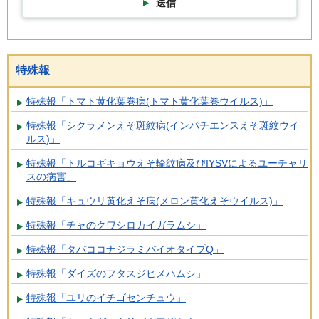
送信
特殊報
特殊報「トマト黄化葉巻病(トマト黄化葉巻ウイルス)」
特殊報「シクラメンえそ斑紋病(インパチエンスえそ斑紋ウイ
ルス)」
特殊報「トルコギキョウえそ輪紋病及びIYSVによるユーチャリ
スの病害」
特殊報「キュウリ黄化えそ病(メロン黄化えそウイルス)」
特殊報「チャのクワシロカイガラムシ」
特殊報「タバココナジラミバイオタイプQ」
特殊報「ダイズのフタスジヒメハムシ」
特殊報「ユリのイチゴセンチュウ」