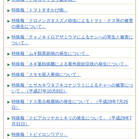
特殊報「トマトすすかび病」
特殊報「クロメンガタスズメ幼虫によるトマト・ナス等の被害
の発生について」
特殊報「チャノキイロアザミウマによるナシへの寄生と被害に
ついて」
特殊報「ムギ類黒節病の発生について」
特殊報「ネギ葉枯病菌による黄色斑紋症状の発生について」
特殊報「スモモ斑入果病について」
特殊報「ヒサカキワタフキコナジラミによるチャへの被害につ
いて」（平成27年10月8日）
特殊報「ナス黒点根腐病の発生について」（平成29年7月25
日）
特殊報「クビアカツヤカミキリの発生について」（平成29年7
月31日）
特殊報「トビイロシワアリ」