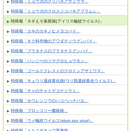
特殊報「ミョウガのクリバネアザミウマ」
特殊報「ミョウガのクロスジコバネアブラムシ」
特殊報「ネギえそ条斑病(アイリス輪紋ウイルス)」
特殊報「カキのカキノヒメヨコバイ」
特殊報「キク科作物のアワダチソウグンバイ」
特殊報「プラタナスのプラタナスグンバイ」
特殊報「パンジーのツマグロヒョウモン」
特殊報「ゴールドクレストのクロトンアザミウマ」
特殊報「キュウリ退緑黄化病(ウリ類退緑黄化ウイルス)」
特殊報「チャのチャトゲコナジラミ」
特殊報「ホウレンソウのハコベハナバエ」
特殊報「ブロッコリー菌核病」
特殊報「ウメ輪紋ウイルス(plum pox virus)」
特殊報「トルコギキョウ葉巻病」