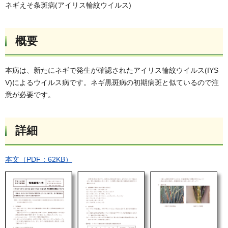
ネギえそ条斑病(アイリス輪紋ウイルス)
概要
本病は、新たにネギで発生が確認されたアイリス輪紋ウイルス(IYS
V)によるウイルス病です。ネギ黒斑病の初期病斑と似ているので注
意が必要です。
詳細
本文（PDF：62KB）