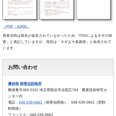
（PDF：62KB）
発表当時は病名が命名されていなかったため「IYSVによるネギの病
害」と表記していますが、現在は「ネギえそ条斑病」と命名されて
います。
お問い合わせ
農林部
病害虫防除所
郵便番号360-0102 埼玉県熊谷市須賀広784 農業技術研究セ
ンター内
電話：
048-539-0661
（病害虫関係）、048-539-0662（肥飼
料関係）
ファックス：048-539-0663