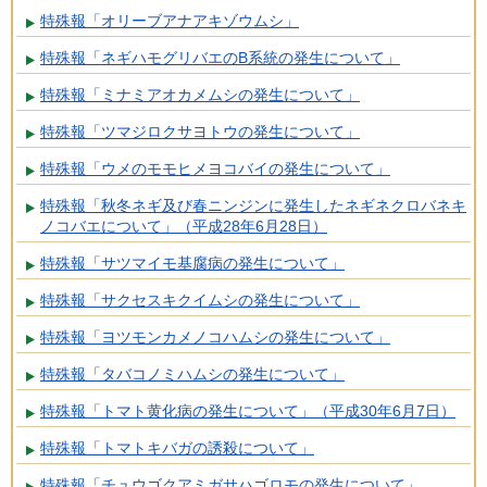
特殊報「オリーブアナアキゾウムシ」
特殊報「ネギハモグリバエのB系統の発生について」
特殊報「ミナミアオカメムシの発生について」
特殊報「ツマジロクサヨトウの発生について」
特殊報「ウメのモモヒメヨコバイの発生について」
特殊報「秋冬ネギ及び春ニンジンに発生したネギネクロバネキ
ノコバエについて」（平成28年6月28日）
特殊報「サツマイモ基腐病の発生について」
特殊報「サクセスキクイムシの発生について」
特殊報「ヨツモンカメノコハムシの発生について」
特殊報「タバコノミハムシの発生について」
特殊報「トマト黄化病の発生について」（平成30年6月7日）
特殊報「トマトキバガの誘殺について」
特殊報「チュウゴクアミガサハゴロモの発生について」