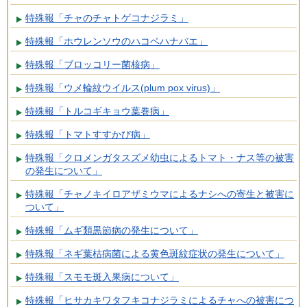
特殊報「チャのチャトゲコナジラミ」
特殊報「ホウレンソウのハコベハナバエ」
特殊報「ブロッコリー菌核病」
特殊報「ウメ輪紋ウイルス(plum pox virus)」
特殊報「トルコギキョウ葉巻病」
特殊報「トマトすすかび病」
特殊報「クロメンガタスズメ幼虫によるトマト・ナス等の被害
の発生について」
特殊報「チャノキイロアザミウマによるナシへの寄生と被害に
ついて」
特殊報「ムギ類黒節病の発生について」
特殊報「ネギ葉枯病菌による黄色斑紋症状の発生について」
特殊報「スモモ斑入果病について」
特殊報「ヒサカキワタフキコナジラミによるチャへの被害につ