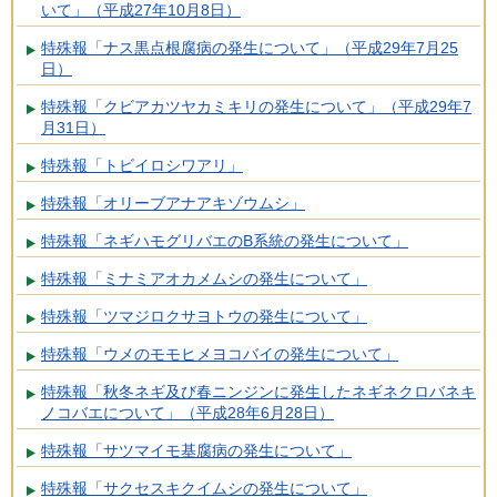
いて」（平成27年10月8日）
特殊報「ナス黒点根腐病の発生について」（平成29年7月25
日）
特殊報「クビアカツヤカミキリの発生について」（平成29年7
月31日）
特殊報「トビイロシワアリ」
特殊報「オリーブアナアキゾウムシ」
特殊報「ネギハモグリバエのB系統の発生について」
特殊報「ミナミアオカメムシの発生について」
特殊報「ツマジロクサヨトウの発生について」
特殊報「ウメのモモヒメヨコバイの発生について」
特殊報「秋冬ネギ及び春ニンジンに発生したネギネクロバネキ
ノコバエについて」（平成28年6月28日）
特殊報「サツマイモ基腐病の発生について」
特殊報「サクセスキクイムシの発生について」