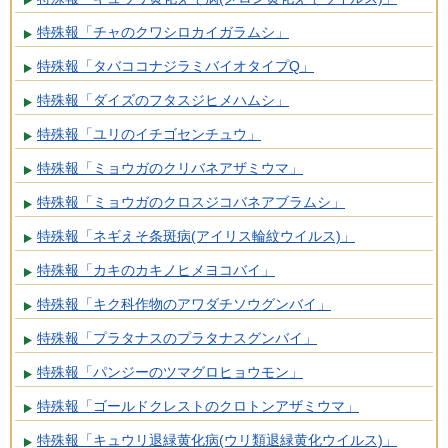
特殊報「チャのクワシロカイガラムシ」
特殊報「タバココナジラミバイオタイプQ」
特殊報「ダイズのフタスジヒメハムシ」
特殊報「ユリのイチゴセンチュウ」
特殊報「ミョウガのクリバネアザミウマ」
特殊報「ミョウガのクロスジコバネアブラムシ」
特殊報「ネギえそ条斑病(アイリス輪紋ウイルス)」
特殊報「カキのカキノヒメヨコバイ」
特殊報「キク科作物のアワダチソウグンバイ」
特殊報「プラタナスのプラタナスグンバイ」
特殊報「パンジーのツマグロヒョウモン」
特殊報「ゴールドクレストのクロトンアザミウマ」
特殊報「キュウリ退緑黄化病(ウリ類退緑黄化ウイルス)」