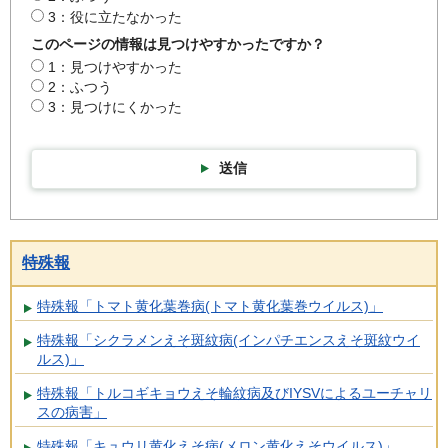
3：役に立たなかった
このページの情報は見つけやすかったですか？
1：見つけやすかった
2：ふつう
3：見つけにくかった
送信
特殊報
特殊報「トマト黄化葉巻病(トマト黄化葉巻ウイルス)」
特殊報「シクラメンえそ斑紋病(インパチエンスえそ斑紋ウイ
ルス)」
特殊報「トルコギキョウえそ輪紋病及びIYSVによるユーチャリ
スの病害」
特殊報「キュウリ黄化えそ病(メロン黄化えそウイルス)」