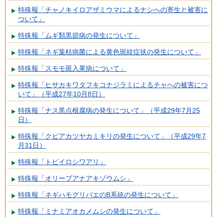
特殊報「チャノキイロアザミウマによるナシへの寄生と被害に
ついて」
特殊報「ムギ類黒節病の発生について」
特殊報「ネギ葉枯病菌による黄色斑紋症状の発生について」
特殊報「スモモ斑入果病について」
特殊報「ヒサカキワタフキコナジラミによるチャへの被害につ
いて」（平成27年10月8日）
特殊報「ナス黒点根腐病の発生について」（平成29年7月25
日）
特殊報「クビアカツヤカミキリの発生について」（平成29年7
月31日）
特殊報「トビイロシワアリ」
特殊報「オリーブアナアキゾウムシ」
特殊報「ネギハモグリバエのB系統の発生について」
特殊報「ミナミアオカメムシの発生について」