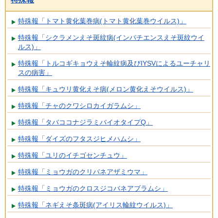
特殊報「トマト黄化葉巻病(トマト黄化葉巻ウイルス)」
特殊報「シクラメンえそ斑紋病(インパチエンスえそ斑紋ウイ
ルス)」
特殊報「トルコギキョウえそ輪紋病及びIYSVによるユーチャリ
スの病害」
特殊報「キュウリ黄化えそ病(メロン黄化えそウイルス)」
特殊報「チャのクワシロカイガラムシ」
特殊報「タバココナジラミバイオタイプQ」
特殊報「ダイズのフタスジヒメハムシ」
特殊報「ユリのイチゴセンチュウ」
特殊報「ミョウガのクリバネアザミウマ」
特殊報「ミョウガのクロスジコバネアブラムシ」
特殊報「ネギえそ条斑病(アイリス輪紋ウイルス)」