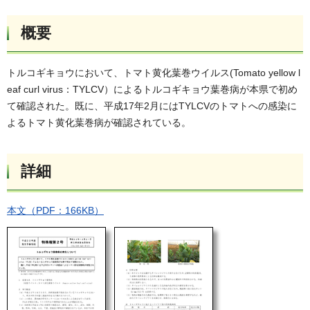
概要
トルコギキョウにおいて、トマト黄化葉巻ウイルス(Tomato yellow l
eaf curl virus：TYLCV）によるトルコギキョウ葉巻病が本県で初め
て確認された。既に、平成17年2月にはTYLCVのトマトへの感染に
よるトマト黄化葉巻病が確認されている。
詳細
本文（PDF：166KB）