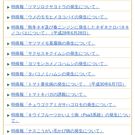
特殊報「ツマジロクサヨトウの発生について」
特殊報「ウメのモモヒメヨコバイの発生について」
特殊報「秋冬ネギ及び春ニンジンに発生したネギネクロバネキ
ノコバエについて」（平成28年6月28日）
特殊報「サツマイモ基腐病の発生について」
特殊報「サクセスキクイムシの発生について」
特殊報「ヨツモンカメノコハムシの発生について」
特殊報「タバコノミハムシの発生について」
特殊報「トマト黄化病の発生について」（平成30年6月7日）
特殊報「トマトキバガの誘殺について」
特殊報「チュウゴクアミガサハゴロモの発生について」
特殊報「キウイフルーツかいよう病（Psa3系統）の発生につい
て」
特殊報「ナスこうがい毛かび病の発生について」