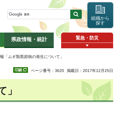
組織から
探す
緊急・防災
県政情報・統計
殊報「ムギ類黒節病の発生について」
ページ番号：3620
掲載日：2017年12月25日
て」