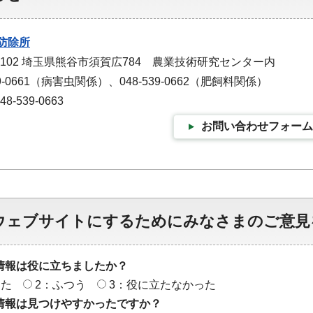
防除所
-0102 埼玉県熊谷市須賀広784 農業技術研究センター内
9-0661（病害虫関係）、048-539-0662（肥飼料関係）
-539-0663
お問い合わせフォーム
ウェブサイトにするためにみなさまのご意見
情報は役に立ちましたか？
った
2：ふつう
3：役に立たなかった
情報は見つけやすかったですか？