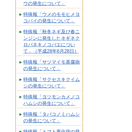
ウの発生について」
特殊報「ウメのモモヒメヨ
コバイの発生について」
特殊報「秋冬ネギ及び春ニ
ンジンに発生したネギネク
ロバネキノコバエについ
て」（平成28年6月28日）
特殊報「サツマイモ基腐病
の発生について」
特殊報「サクセスキクイム
シの発生について」
特殊報「ヨツモンカメノコ
ハムシの発生について」
特殊報「タバコノミハムシ
の発生について」
特殊報「トマト黄化病の発