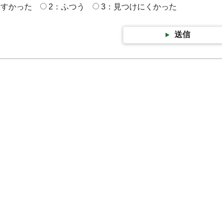
やすかった
2：ふつう
3：見つけにくかった
送信