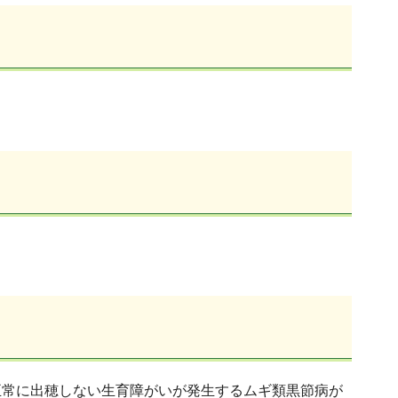
正常に出穂しない生育障がいが発生するムギ類黒節病が