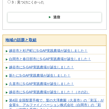
3：見つけにくかった
送信
地域の話題と取組
越谷市と杉戸町にS-GAP実践農場が誕生しました！
白岡市と春日部市にS-GAP実践農場が誕生しました！
越谷市にS-GAP実践農場が誕生しました！
新たにS-GAP実践農場が誕生しました！
久喜市にS-GAP実践農場が誕生しました！
越谷市にS-GAP実践農場が誕生しました！（その2）
第4回 全国梨選手権で、梨の大澤農園（久喜市）の「彩玉」が
金賞を、アルファイノベーション株式会社（白岡市）の「彩