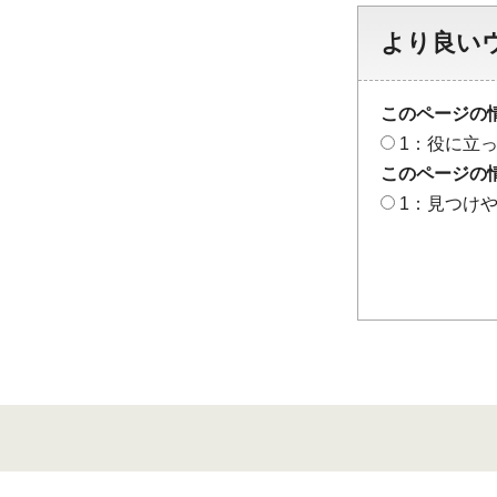
より良い
このページの
1：役に立
このページの
1：見つけ