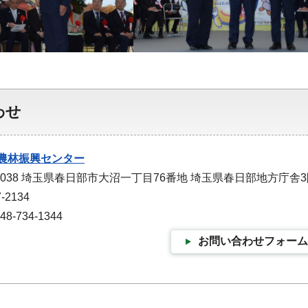
わせ
農林振興センター
-0038 埼玉県春日部市大沼一丁目76番地 埼玉県春日部地方庁舎
-2134
-734-1344
お問い合わせフォーム