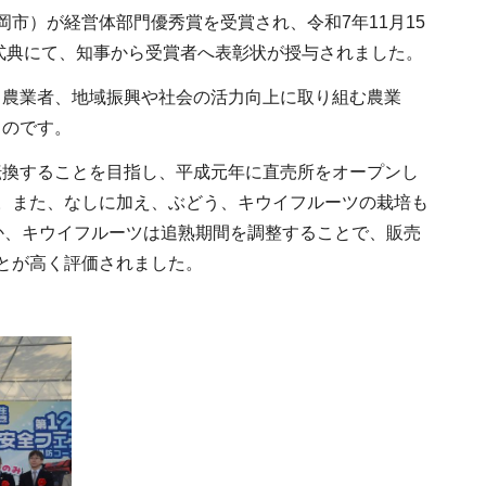
市）が経営体部門優秀賞を受賞され、令和7年11月15
念式典にて、知事から受賞者へ表彰状が授与されました。
る農業者、地域振興や社会の活力向上に取り組む農業
ものです。
転換することを目指し、平成元年に直売所をオープンし
。また、なしに加え、ぶどう、キウイフルーツの栽培も
か、キウイフルーツは追熟期間を調整することで、販売
とが高く評価されました。