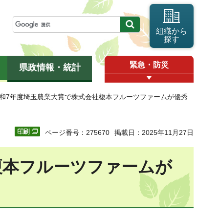
組織から
探す
緊急・防災
県政情報・統計
令和7年度埼玉農業大賞で株式会社榎本フルーツファームが優秀
ページ番号：275670
掲載日：2025年11月27日
榎本フルーツファームが