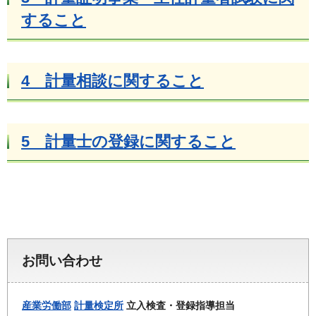
すること
4 計量相談に関すること
5 計量士の登録に関すること
お問い合わせ
産業労働部
計量検定所
立入検査・登録指導担当