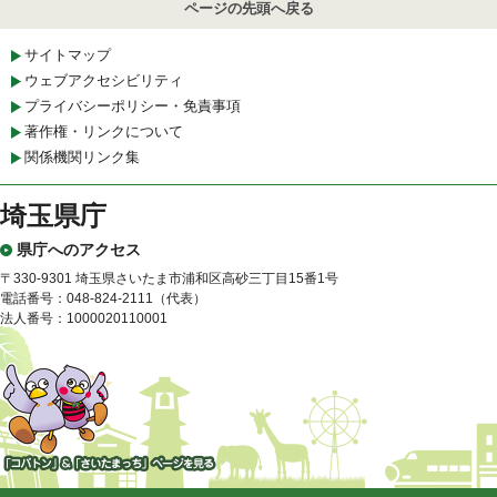
ページの先頭へ戻る
サイトマップ
ウェブアクセシビリティ
プライバシーポリシー・免責事項
著作権・リンクについて
関係機関リンク集
埼玉県庁
県庁へのアクセス
〒330-9301 埼玉県さいたま市浦和区高砂三丁目15番1号
電話番号：048-824-2111（代表）
法人番号：1000020110001
「コバトン」&「さいたまっ
ち」