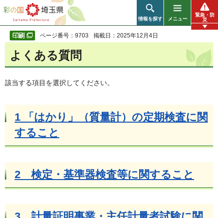
彩の国 埼玉県
緊急・防
情報を探す
メニュー
災
ページ番号：9703
掲載日：2025年12月4日
よくある質問
該当する項目を選択してください。
1 「はかり」（質量計）の定期検査に関
すること
2 検定・基準器検査等に関すること
3 計量証明事業・主任計量者試験に関