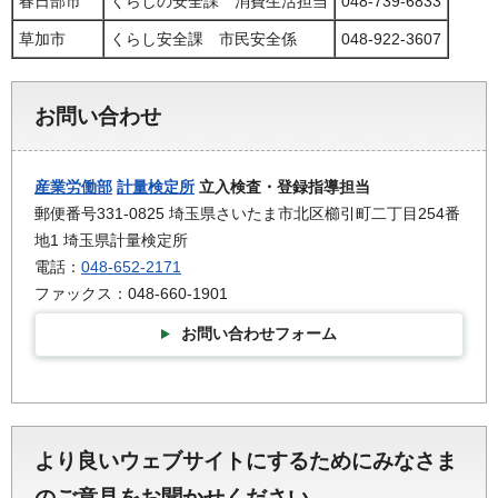
春日部市
くらしの安全課 消費生活担当
048-739-6833
草加市
くらし安全課 市民安全係
048-922-3607
お問い合わせ
産業労働部
計量検定所
立入検査・登録指導担当
郵便番号331-0825 埼玉県さいたま市北区櫛引町二丁目254番
地1 埼玉県計量検定所
電話：
048-652-2171
ファックス：048-660-1901
お問い合わせフォーム
より良いウェブサイトにするためにみなさま
のご意見をお聞かせください