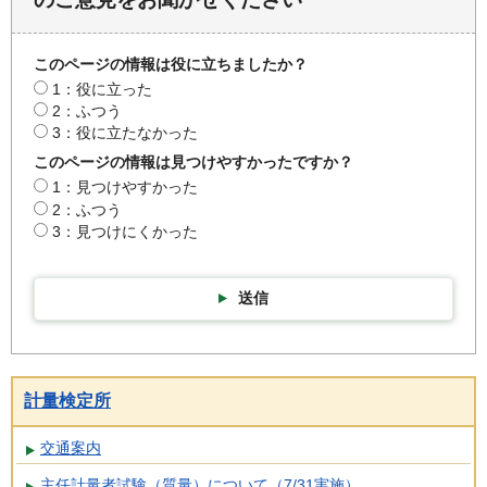
このページの情報は役に立ちましたか？
1：役に立った
2：ふつう
3：役に立たなかった
このページの情報は見つけやすかったですか？
1：見つけやすかった
2：ふつう
3：見つけにくかった
送信
計量検定所
交通案内
主任計量者試験（質量）について（7/31実施）