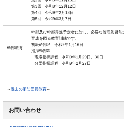
第3回 令和8年12月12日
第4回 令和9年2月13日
第5回 令和9年3月7日
幹部及び幹部昇進予定者に対し、必要な管理監督能力
育成を図る教育訓練です。
初級幹部科 令和9年1月16日
幹部教育
指揮幹部科
現場指揮課程 令和9年1月29日、30日
分団指揮課程 令和9年2月27日
～
過去の消防団員教育
～
お問い合わせ