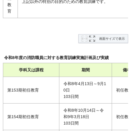
上記以外の特別の目的のための教育訓練です。
教
育
画面サイズで表示
令和8年度の消防職員に対する教育訓練実施計画及び実績
学科又は課程
期間
備
令和8年4月13日～9月1
第153期初任教育
0日
初任教
103日間
令和8年10月14日～令
第154期初任教育
和9年3月18日
初任教
103日間