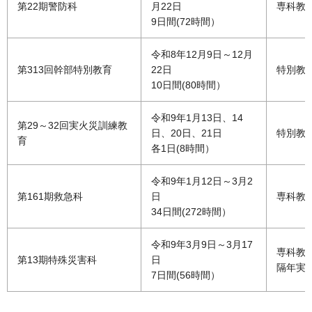
第22期警防科
月22日
専科教
9日間(72時間）
令和8年12月9日～12月
第313回幹部特別教育
22日
特別教
10日間(80時間）
令和9年1月13日、14
第29～32回実火災訓練教
日、20日、21日
特別教
育
各1日(8時間）
令和9年1月12日～3月2
第161期救急科
日
専科教
34日間(272時間）
令和9年3月9日～3月17
専科教
第13期特殊災害科
日
隔年実
7日間(56時間）