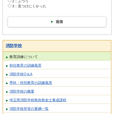
2：ふつう
3：見つけにくかった
送信
消防学校
教育訓練について
初任教育の訓練風景
消防学校Q＆A
専科・特別教育の訓練風景
消防学校の概要
埼玉県消防学校救急救命士養成課程
消防学校所管の要綱一覧