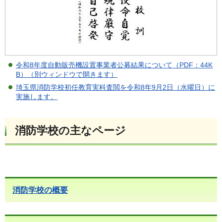
令和8年度自動販売機設置事業者公募結果について（PDF：44K
B）（別ウィンドウで開きます）
埼玉県消防学校初任教育実科査閲を令和8年9月2日（水曜日）に
実施します。
消防学校の主なページ
消防学校の概要