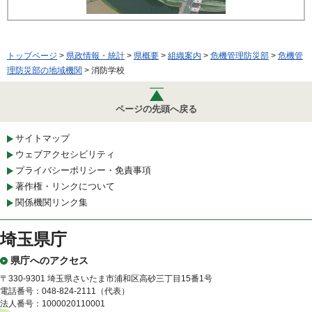
トップページ
>
県政情報・統計
>
県概要
>
組織案内
>
危機管理防災部
>
危機管
理防災部の地域機関
> 消防学校
ページの先頭へ戻る
サイトマップ
ウェブアクセシビリティ
プライバシーポリシー・免責事項
著作権・リンクについて
関係機関リンク集
埼玉県庁
県庁へのアクセス
〒330-9301 埼玉県さいたま市浦和区高砂三丁目15番1号
電話番号：048-824-2111（代表）
法人番号：1000020110001