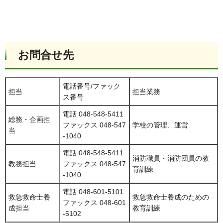
お問合せ先
電話番号/ファック
担当
担当業務
ス番号
電話 048-548-5411
総務・企画担
ファックス 048-547
学校の管理、運営
当
-1040
電話 048-548-5411
消防職員・消防団員の教
教務担当
ファックス 048-547
育訓練
-1040
電話 048-601-5101
救急救命士養
救急救命士養成のための
ファックス 048-601
成担当
教育訓練
-5102