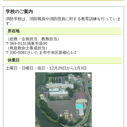
学校のご案内
消防学校は、消防職員や消防団員に対する教育訓練を行っていま
す。
所在地
（総務・企画担当、教務担当）
〒369-0131鴻巣市袋30
（救急救命士養成担当）
〒330-0081さいたま市中央区新都心1-2
休業日
土曜日・日曜日・祝日・12月29日から1月3日