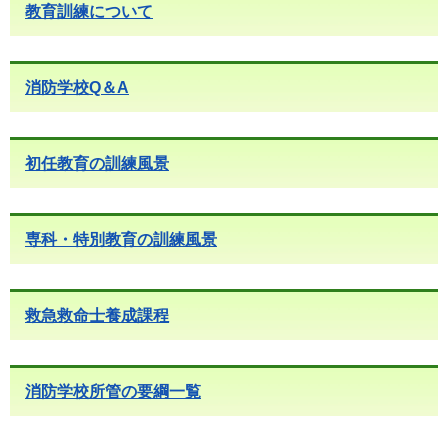
教育訓練について
消防学校Q＆A
初任教育の訓練風景
専科・特別教育の訓練風景
救急救命士養成課程
消防学校所管の要綱一覧