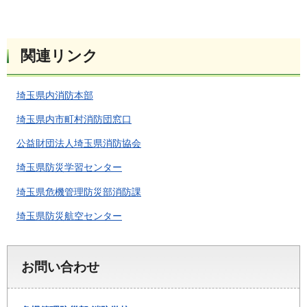
関連リンク
埼玉県内消防本部
埼玉県内市町村消防団窓口
公益財団法人埼玉県消防協会
埼玉県防災学習センター
埼玉県危機管理防災部消防課
埼玉県防災航空センター
お問い合わせ