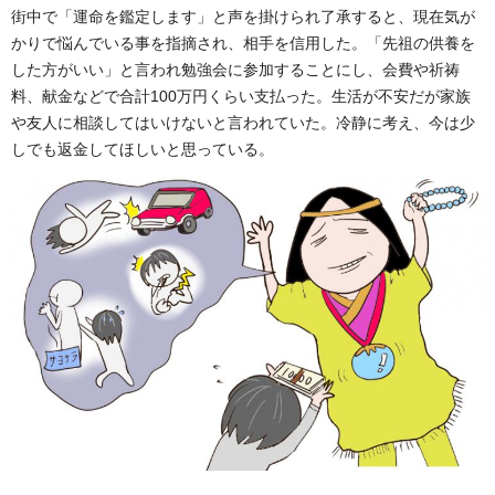
街中で「運命を鑑定します」と声を掛けられ了承すると、現在気が
かりで悩んでいる事を指摘され、相手を信用した。「先祖の供養を
した方がいい」と言われ勉強会に参加することにし、会費や祈祷
料、献金などで合計100万円くらい支払った。生活が不安だが家族
や友人に相談してはいけないと言われていた。冷静に考え、今は少
しでも返金してほしいと思っている。