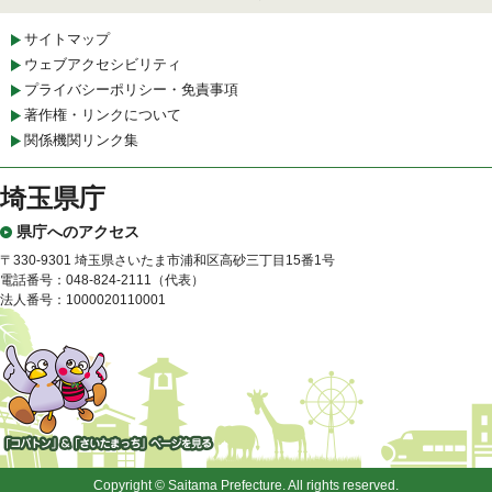
サイトマップ
ウェブアクセシビリティ
プライバシーポリシー・免責事項
著作権・リンクについて
関係機関リンク集
埼玉県庁
県庁へのアクセス
〒330-9301 埼玉県さいたま市浦和区高砂三丁目15番1号
電話番号：048-824-2111（代表）
法人番号：1000020110001
「コバトン」&「さいたまっ
ち」
Copyright © Saitama Prefecture. All rights reserved.