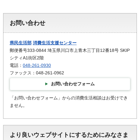
お問い合わせ
県民生活部
消費生活支援センター
郵便番号333-0844 埼玉県川口市上青木三丁目12番18号 SKIP
シティA1街区2階
電話：
048-261-0930
ファックス：048-261-0962
お問い合わせフォーム
「お問い合わせフォーム」からの消費生活相談はお受けでき
ません。
より良いウェブサイトにするためにみなさま