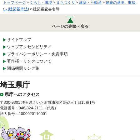
トップページ
>
くらし・環境
>
まちづくり
>
建築・不動産
>
建築の基準、取扱
い (建築基準法)
> 建築審査会名簿
ページの先頭へ戻る
サイトマップ
ウェブアクセシビリティ
プライバシーポリシー・免責事項
著作権・リンクについて
関係機関リンク集
埼玉県庁
県庁へのアクセス
〒330-9301 埼玉県さいたま市浦和区高砂三丁目15番1号
電話番号：048-824-2111（代表）
法人番号：1000020110001