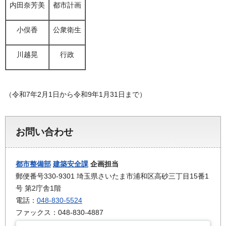
内田奈芳美
都市計画
小俣香
公衆衛生
川越晃
行政
（令和7年2月1日から令和9年1月31日まで）
お問い合わせ
都市整備部
建築安全課
企画担当
郵便番号330-9301 埼玉県さいたま市浦和区高砂三丁目15番1
号 第2庁舎1階
電話：
048-830-5524
ファックス：048-830-4887