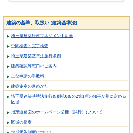
建築の基準、取扱い (建築基準法)
埼玉県建築行政マネジメント計画
中間検査・完了検査
埼玉県建築基準法施行条例
建築確認等窓口のご案内
主な申請の手数料
建築協定の進めかた
埼玉県建築基準法施行条例第8条の2第1項の知事が別に定める
区域
指定道路図のホームページ公開（試行）について
区域の指定
定期報告制度について