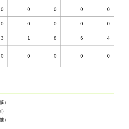
0
0
0
0
0
0
0
0
0
0
3
1
8
6
4
0
0
0
0
0
開催）
催）
開催）