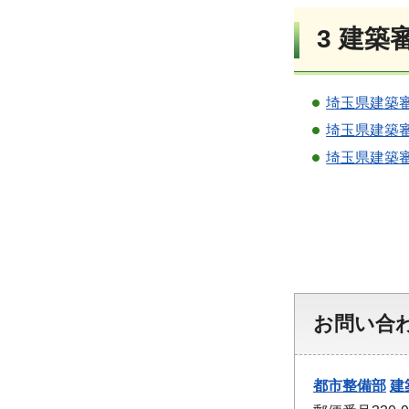
3 建築
埼玉県建築審
埼玉県建築審
埼玉県建築審
お問い合
都市整備部
建