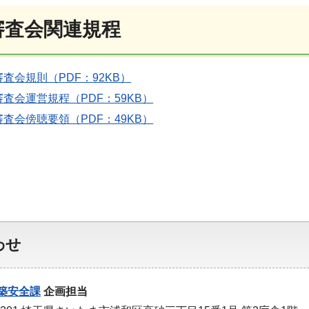
審査会関連規程
査会規則（PDF：92KB）
査会運営規程（PDF：59KB）
査会傍聴要領（PDF：49KB）
わせ
築安全課
企画担当