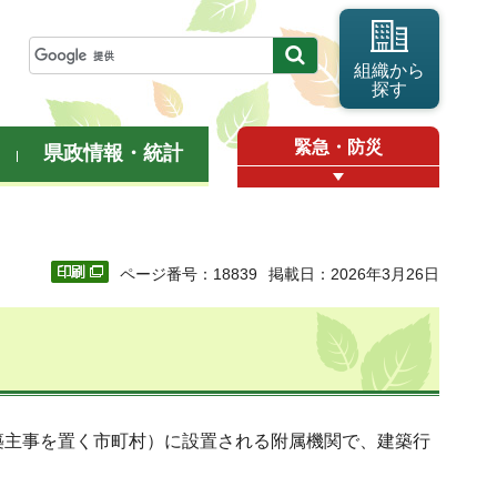
組織から
探す
緊急・防災
県政情報・統計
ページ番号：18839
掲載日：2026年3月26日
築主事を置く市町村）に設置される附属機関で、建築行