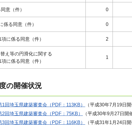
る同意（件）
0
項に係る同意（件）
0
第1項に係る同意（件）
2
建替え等の円滑化に関する
1
第1項に係る同意（件）
年度の開催状況
第1回埼玉県建築審査会（PDF：113KB）
（平成30年7月19日
第2回埼玉県建築審査会（PDF：75KB）
（平成30年9月27日開
第3回埼玉県建築審査会（PDF：116KB）
（平成31年1月24日