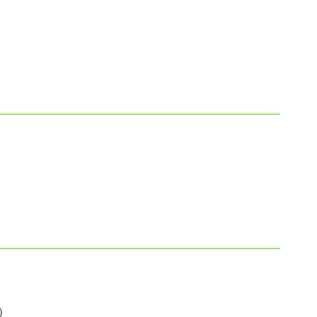
）
）
）
）
）
）
）
）
）