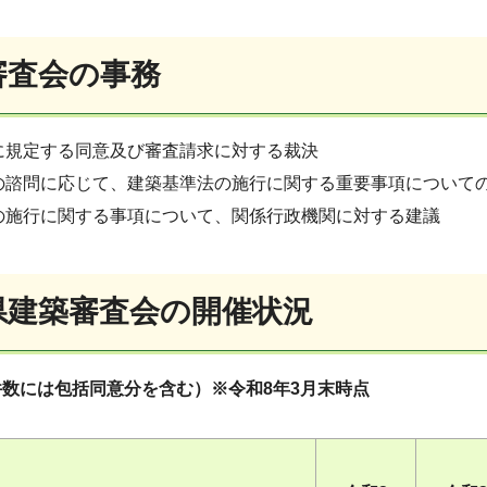
審査会の事務
に規定する同意及び審査請求に対する裁決
の諮問に応じて、建築基準法の施行に関する重要事項について
の施行に関する事項について、関係行政機関に対する建議
玉県建築審査会の開催状況
数には包括同意分を含む）※令和8年3月末時点