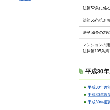
法第52条に係
法第55条第3
法第56条の2
マンションの
法律第105条
平成30
平成30年度
平成30年度
平成30年度