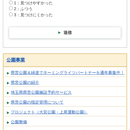
1：見つけやすかった
2：ふつう
3：見つけにくかった
送信
公園事業
県営公園＆緑道でネーミングライツパートナーを通年募集中！
県営公園の紹介
埼玉県県営公園施設予約サービス
県営公園の指定管理について
プロジェクト（大宮公園・上尾運動公園）
公園整備