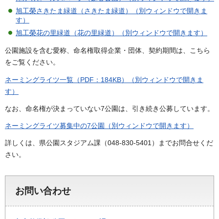
旭工榮さきたま緑道（さきたま緑道）（別ウィンドウで開きま
す）
旭工榮花の里緑道（花の里緑道）（別ウィンドウで開きます）
公園施設を含む愛称、命名権取得企業・団体、契約期間は、こちら
をご覧ください。
ネーミングライツ一覧（PDF：184KB）（別ウィンドウで開きま
す）
なお、命名権が決まっていない7公園は、引き続き公募しています。
ネーミングライツ募集中の7公園（別ウィンドウで開きます）
詳しくは、県公園スタジアム課（048-830-5401）までお問合せくだ
さい。
お問い合わせ