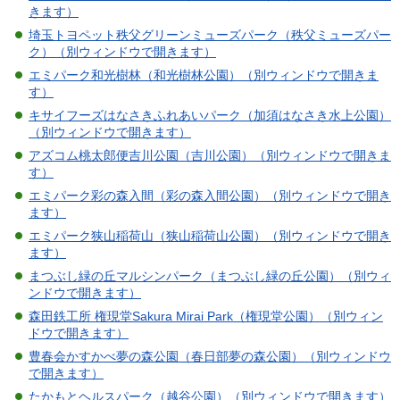
きます）
埼玉トヨペット秩父グリーンミューズパーク（秩父ミューズパー
ク）（別ウィンドウで開きます）
エミパーク和光樹林（和光樹林公園）（別ウィンドウで開きま
す）
キサイフーズはなさきふれあいパーク（加須はなさき水上公園）
（別ウィンドウで開きます）
アズコム桃太郎便吉川公園（吉川公園）（別ウィンドウで開きま
す）
エミパーク彩の森入間（彩の森入間公園）（別ウィンドウで開き
ます）
エミパーク狭山稲荷山（狭山稲荷山公園）（別ウィンドウで開き
ます）
まつぶし緑の丘マルシンパーク（まつぶし緑の丘公園）（別ウィ
ンドウで開きます）
森田鉄工所 権現堂Sakura Mirai Park（権現堂公園）（別ウィン
ドウで開きます）
豊春会かすかべ夢の森公園（春日部夢の森公園）（別ウィンドウ
で開きます）
たかもとヘルスパーク（越谷公園）（別ウィンドウで開きます）