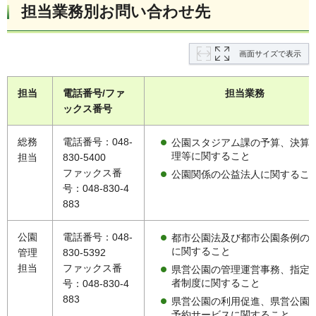
担当業務別お問い合わせ先
画面サイズで表示
担当
電話番号/ファ
担当業務
ックス番号
総務
電話番号：048-
公園スタジアム課の予算、決算
理等に関すること
担当
830-5400
ファックス番
公園関係の公益法人に関するこ
号：048-830-4
883
公園
電話番号：048-
都市公園法及び都市公園条例の
に関すること
管理
830-5392
担当
ファックス番
県営公園の管理運営事務、指定
者制度に関すること
号：048-830-4
883
県営公園の利用促進、県営公園
予約サービスに関すること