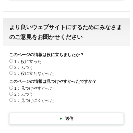
より良いウェブサイトにするためにみなさま
のご意見をお聞かせください
このページの情報は役に立ちましたか？
1：役に立った
2：ふつう
3：役に立たなかった
このページの情報は見つけやすかったですか？
1：見つけやすかった
2：ふつう
3：見つけにくかった
送信