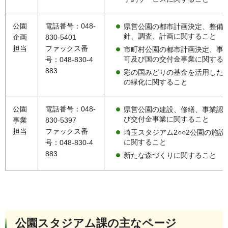
公園
電話番号：048-
県営公園の都市計画決定、整備
針、調査、計画に関すること
企画
830-5401
担当
ファックス番
市町村公園の都市計画決定、事
可及び国の交付金事業に関する
号：048-830-4
883
彩の国みどりの基金を活用した
の緑化に関すること
公園
電話番号：048-
県営公園の建設、修繕、事業認
び交付金事業に関すること
事業
830-5397
担当
ファックス番
埼玉スタジアム2○○2公園の施設
に関すること
号：048-830-4
883
新たな森づくりに関すること
公園スタジアム課の主なページ