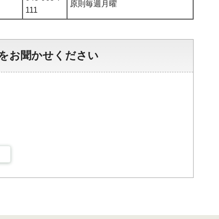
原則毎週月曜
111
をお聞かせください