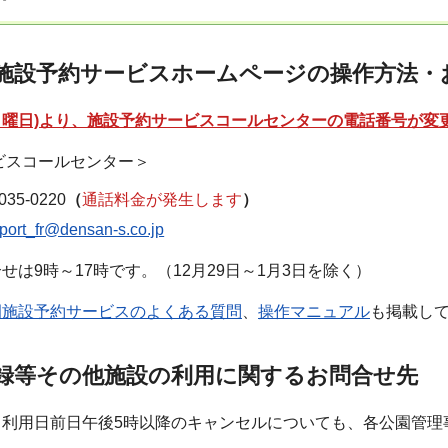
施設予約サービスホームページの操作方法・
(月曜日)より、施設予約サービスコールセンターの電話番号が変
ビスコールセンター＞
35-0220
（
通話料金が発生します
）
port_fr@densan-s.co.jp
せは9時～17時です。（12月29日～1月3日を除く）
園施設予約サービスのよくある質問
、
操作マニュアル
も掲載し
録等その他施設の利用に関するお問合せ先
、利用日前日午後5時以降のキャンセルについても、各公園管理