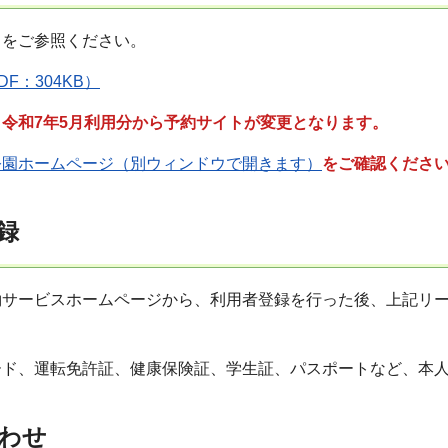
トをご参照ください。
F：304KB）
令和7年5月利用分から予約サイトが変更となります。
公園ホームページ（別ウィンドウで開きます）
をご確認くださ
録
約サービスホームページから、利用者登録を行った後、上記リ
ード、運転免許証、健康保険証、学生証、パスポートなど、本
わせ