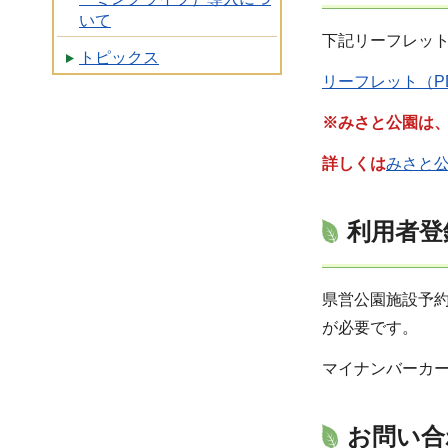
いて
下記リーフレッ
トピックス
リーフレット（PD
※みさと公園は、
詳しくは
みさと
利用者登
県営公園施設予
が必要です。
マイナンバーカ
お問い合