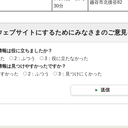
越谷市北後谷82
30分
ウェブサイトにするためにみなさまのご意見
情報は役に立ちましたか？
った
2：ふつう
3：役に立たなかった
情報は見つけやすかったですか？
やすかった
2：ふつう
3：見つけにくかった
送信