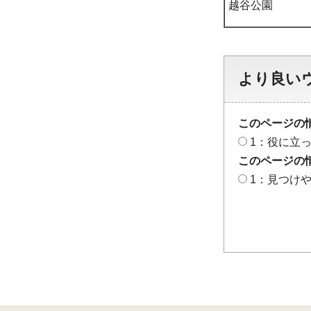
越谷公園
より良い
このページの
1：役に立
このページの
1：見つけ