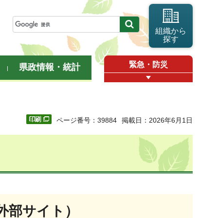
組織から
探す
緊急・防災
県政情報・統計
ページ番号：39884
掲載日：2026年6月1日
外部サイト）