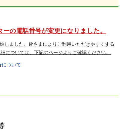
ンターの電話番号が変更になりました。
開始しました。皆さまによりご利用いただきやすくする
詳細については、下記のページよりご確認ください。
行について
等