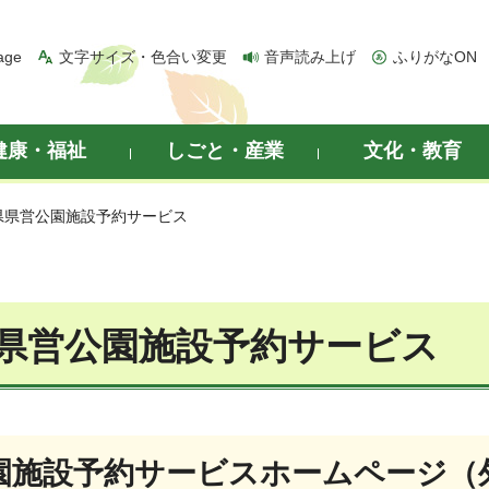
age
文字サイズ・色合い変更
音声読み上げ
ふりがなON
健康・福祉
しごと・産業
文化・教育
県県営公園施設予約サービス
県営公園施設予約サービス
園施設予約サービスホームページ（