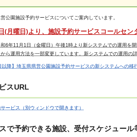
県営公園施設予約サービスについてご案内しています。
1日(月曜日)より、施設予約サービスコールセ
和6年11月1日（金曜日）午後1時より新システムでの運用を
ムから運用方法を一部変更しています。新システムでの運用の
1日以降】埼玉県県営公園施設予約サービスの新システムへの移
ビスURL
約サービス（別ウィンドウで開きます）
スで予約できる施設、受付スケジュール