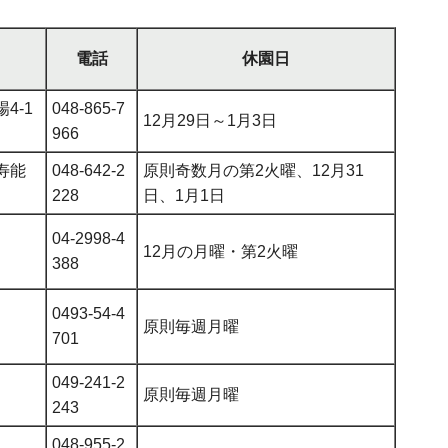
電話
休園日
4-1
048-865-7
12月29日～1月3日
966
寿能
048-642-2
原則奇数月の第2火曜、12月31
228
日、1月1日
04-2998-4
12月の月曜・第2火曜
388
0493-54-4
原則毎週月曜
701
049-241-2
原則毎週月曜
243
048-955-2