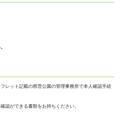
い。
ーフレット記載の県営公園の管理事務所で本人確認手続
人確認ができる書類をお持ちください。