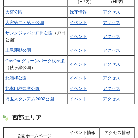
（HP内）
（HP内）
大宮公園
緑花情報
アクセス
大宮第二・第三公園
イベント
アクセス
サンクジャパン戸田公園
（戸田
イベント
アクセス
公園）
上尾運動公園
イベント
アクセス
GasOneグリーンパーク秋ヶ瀬
イベント
アクセス
（秋ヶ瀬公園）
北浦和公園
イベント
アクセス
北本自然観察公園
イベント
アクセス
埼玉スタジアム2002公園
イベント
アクセス
西部エリア
イベント情報
アクセス情報
公園ホームページ