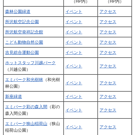
（HP内）
（HP内）
森林公園緑道
イベント
アクセス
所沢航空記念公園
イベント
アクセス
所沢航空発祥記念館
イベント
アクセス
こども動物自然公園
イベント
アクセス
吉見総合運動公園
イベント
アクセス
ホットスタッフ川越パーク
イベント
アクセス
（川越公園）
エミパーク和光樹林
（和光樹
イベント
アクセス
林公園）
新座緑道
イベント
アクセス
エミパーク彩の森入間
（彩の
イベント
アクセス
森入間公園）
エミパーク狭山稲荷山
（狭山
イベント
アクセス
稲荷山公園）