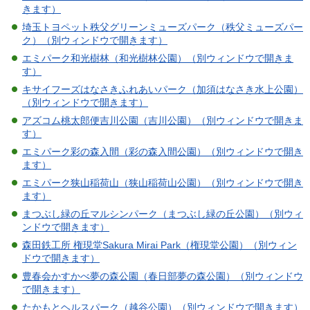
きます）
埼玉トヨペット秩父グリーンミューズパーク（秩父ミューズパー
ク）（別ウィンドウで開きます）
エミパーク和光樹林（和光樹林公園）（別ウィンドウで開きま
す）
キサイフーズはなさきふれあいパーク（加須はなさき水上公園）
（別ウィンドウで開きます）
アズコム桃太郎便吉川公園（吉川公園）（別ウィンドウで開きま
す）
エミパーク彩の森入間（彩の森入間公園）（別ウィンドウで開き
ます）
エミパーク狭山稲荷山（狭山稲荷山公園）（別ウィンドウで開き
ます）
まつぶし緑の丘マルシンパーク（まつぶし緑の丘公園）（別ウィ
ンドウで開きます）
森田鉄工所 権現堂Sakura Mirai Park（権現堂公園）（別ウィン
ドウで開きます）
豊春会かすかべ夢の森公園（春日部夢の森公園）（別ウィンドウ
で開きます）
たかもとヘルスパーク（越谷公園）（別ウィンドウで開きます）