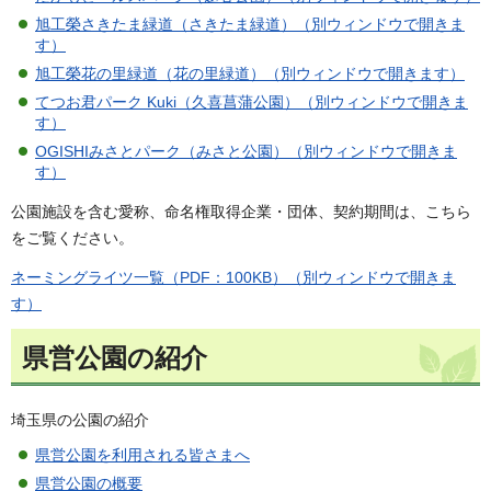
旭工榮さきたま緑道（さきたま緑道）（別ウィンドウで開きま
す）
旭工榮花の里緑道（花の里緑道）（別ウィンドウで開きます）
てつお君パーク Kuki（久喜菖蒲公園）（別ウィンドウで開きま
す）
OGISHIみさとパーク（みさと公園）（別ウィンドウで開きま
す）
公園施設を含む愛称、命名権取得企業・団体、契約期間は、こちら
をご覧ください。
ネーミングライツ一覧（PDF：100KB）（別ウィンドウで開きま
す）
県営公園の紹介
埼玉県の公園の紹介
県営公園を利用される皆さまへ
県営公園の概要