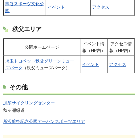
熊谷スポーツ文化公
イベント
アクセス
園
秩父エリア
イベント情
アクセス情
公園ホームページ
報（HP内）
報（HP内）
埼玉トヨペット秩父グリーンミュー
イベント
アクセス
ズパーク
（秩父ミューズパーク）
その他
加須サイクリングセンター
秋ヶ瀬緑道
所沢航空記念公園アーバンスポーツエリア