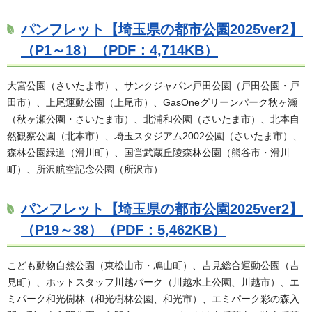
パンフレット【埼玉県の都市公園2025ver2】
（P1～18）（PDF：4,714KB）
大宮公園（さいたま市）、サンクジャパン戸田公園（戸田公園・戸
田市）、上尾運動公園（上尾市）、GasOneグリーンパーク秋ヶ瀬
（秋ヶ瀬公園・さいたま市）、北浦和公園（さいたま市）、北本自
然観察公園（北本市）、埼玉スタジアム2002公園（さいたま市）、
森林公園緑道（滑川町）、国営武蔵丘陵森林公園（熊谷市・滑川
町）、所沢航空記念公園（所沢市）
パンフレット【埼玉県の都市公園2025ver2】
（P19～38）（PDF：5,462KB）
こども動物自然公園（東松山市・鳩山町）、吉見総合運動公園（吉
見町）、ホットスタッフ川越パーク（川越水上公園、川越市）、エ
ミパーク和光樹林（和光樹林公園、和光市）、エミパーク彩の森入