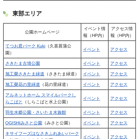
東部エリア
イベント情
アクセス情
公園ホームページ
報（HP内）
報（HP内）
てつお君パーク Kuki
（久喜菖蒲公
イベント
アクセス
園）
さきたま古墳公園
イベント
アクセス
旭工榮さきたま緑道
（さきたま緑道）
イベント
アクセス
旭工榮花の里緑道
（花の里緑道）
イベント
アクセス
アルネットホーム スマイルパークし
イベント
アクセス
らこばと
（しらこばと水上公園）
羽生水郷公園・さいたま水族館
イベント
アクセス
OGISHIみさと公園
（みさと公園）
イベント
アクセス
キサイフーズはなさきふれあいパーク
イベント
アクセス