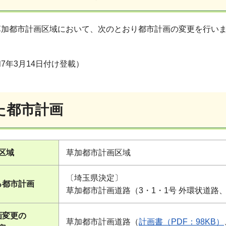
加都市計画区域において、次のとおり都市計画の変更を行いま
7年3月14日付け登載）
た都市計画
区域
草加都市計画区域
〔埼玉県決定〕
る都市計画
草加都市計画道路（3・1・1号 外環状道路、
画変更の
草加都市計画道路（
計画書（PDF：98KB）