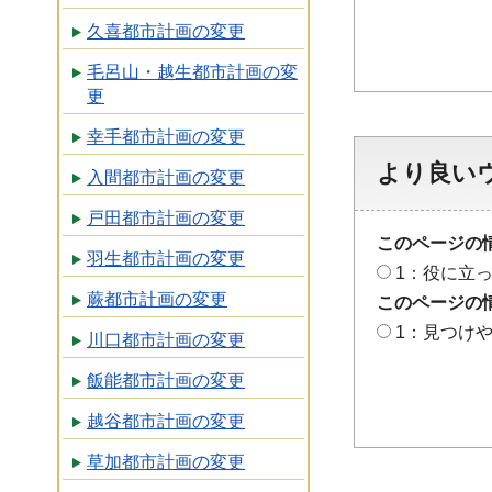
久喜都市計画の変更
毛呂山・越生都市計画の変
更
幸手都市計画の変更
より良い
入間都市計画の変更
戸田都市計画の変更
このページの
羽生都市計画の変更
1：役に立
蕨都市計画の変更
このページの
1：見つけ
川口都市計画の変更
飯能都市計画の変更
越谷都市計画の変更
草加都市計画の変更