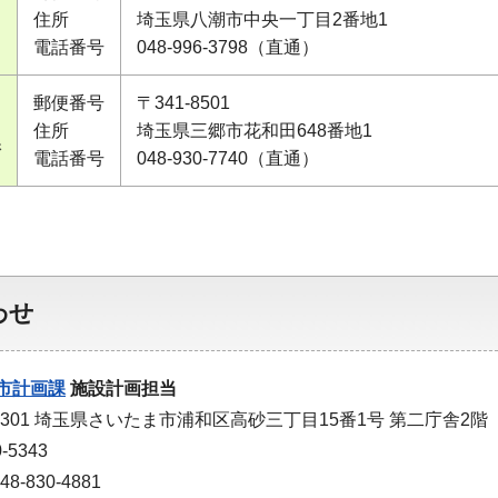
住所
埼玉県八潮市中央一丁目2番地1
電話番号
048-996-3798（直通）
郵便番号
〒341-8501
住所
埼玉県三郷市花和田648番地1
課
電話番号
048-930-7740（直通）
わせ
市計画課
施設計画担当
-9301 埼玉県さいたま市浦和区高砂三丁目15番1号 第二庁舎2階
-5343
-830-4881