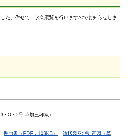
した。併せて、永久縦覧を行いますのでお知らせしま
3・3・3号 草加三郷線）
、
理由書（PDF：108KB）
、
総括図及び計画図（草