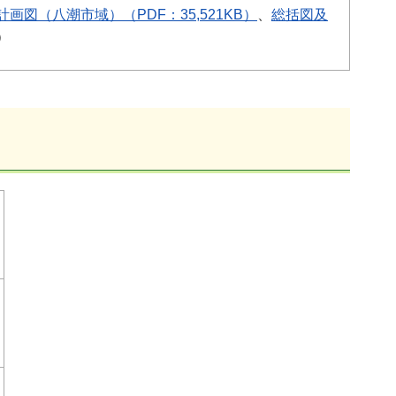
画図（八潮市域）（PDF：35,521KB）
、
総括図及
）