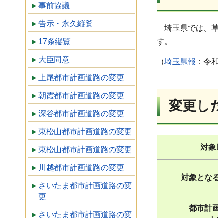
事前協議
告示・永久縦覧
埼玉県では、草
17条縦覧
す。
大臣同意
（
埼玉県報
：令和
上尾都市計画道路の変更
朝霞都市計画道路の変更
変更し
深谷都市計画道路の変更
東松山都市計画道路の変更
対象
東松山都市計画道路の変更
川越都市計画道路の変更
対象とな
さいたま都市計画道路の変
更
都市計
さいたま都市計画道路の変