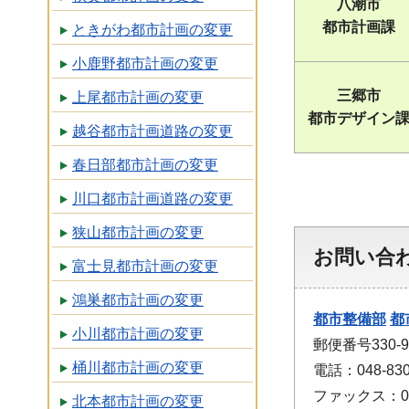
八潮市
都市計画課
ときがわ都市計画の変更
小鹿野都市計画の変更
三郷市
上尾都市計画の変更
都市デザイン
越谷都市計画道路の変更
春日部都市計画の変更
川口都市計画道路の変更
狭山都市計画の変更
お問い合
富士見都市計画の変更
鴻巣都市計画の変更
都市整備部
都
小川都市計画の変更
郵便番号330
桶川都市計画の変更
電話：048-830
ファックス：048
北本都市計画の変更