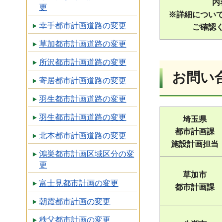
内
更
※詳細につい
幸手都市計画道路の変更
ご確認
草加都市計画道路の変更
所沢都市計画道路の変更
お問い
寄居都市計画道路の変更
羽生都市計画道路の変更
羽生都市計画道路の変更
埼玉県
都市計画課
北本都市計画道路の変更
施設計画担当
鴻巣都市計画区域区分の変
更
草加市
富士見都市計画の変更
都市計画課
朝霞都市計画の変更
秩父都市計画の変更