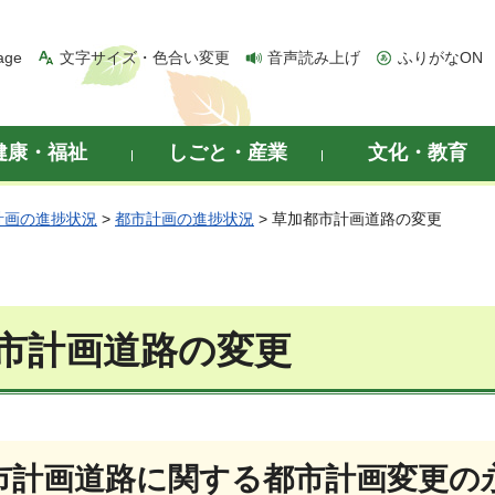
age
文字サイズ・色合い変更
音声読み上げ
ふりがなON
健康・福祉
しごと・産業
文化・教育
計画の進捗状況
>
都市計画の進捗状況
> 草加都市計画道路の変更
市計画道路の変更
市計画道路に関する都市計画変更の