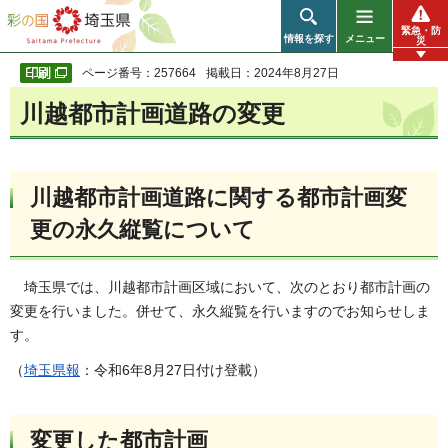
彩の国 埼玉県
緊急・防
情報を探す
メニュー
災
ページ番号：257664
掲載日：2024年8月27日
川越都市計画道路の変更
川越都市計画道路に関する都市計画変
更の永久縦覧について
埼玉県では、川越都市計画区域において、次のとおり都市計画の
変更を行いました。併せて、永久縦覧を行いますのでお知らせしま
す。
（
埼玉県報
：令和6年8月27日付け登載）
変更した都市計画