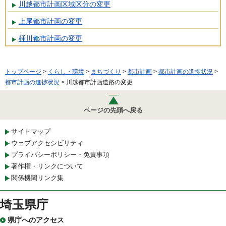
川越都市計画区域区分の変更
上尾都市計画の変更
桶川都市計画の変更
トップページ
>
くらし・環境
>
まちづくり
>
都市計画
>
都市計画の進捗状況
>
都市計画の進捗状況
> 川越都市計画道路の変更
ページの先頭へ戻る
サイトマップ
ウェブアクセシビリティ
プライバシーポリシー・免責事項
著作権・リンクについて
関係機関リンク集
埼玉県庁
県庁へのアクセス