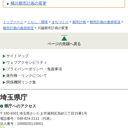
桶川都市計画の変更
トップページ
>
くらし・環境
>
まちづくり
>
都市計画
>
都市計画の進捗状況
>
都市計画の進捗状況
> 川越都市計画の変更
ページの先頭へ戻る
サイトマップ
ウェブアクセシビリティ
プライバシーポリシー・免責事項
著作権・リンクについて
関係機関リンク集
埼玉県庁
県庁へのアクセス
〒330-9301 埼玉県さいたま市浦和区高砂三丁目15番1号
電話番号：048-824-2111（代表）
法人番号：1000020110001