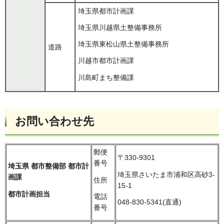
埼玉県都市計画課
埼玉県川越県土整備事務所
埼玉県東松山県土整備事務所
道路
川越市都市計画課
川島町まち整備課
お問い合わせ先
郵便
〒330-9301
番号
埼玉県 都市整備部
都市計
埼玉県さいたま市浦和区高砂3-
画課
住所
15-1
都市計画担当
電話
048-830-5341(直通)
番号