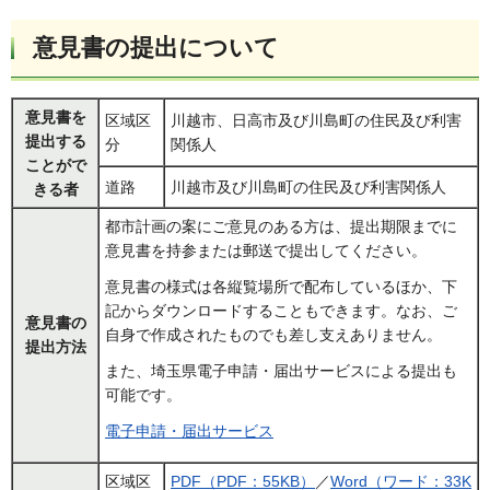
意見書の提出について
意見書を
区域区
川越市、日高市及び川島町の住民及び利害
提出する
分
関係人
ことがで
道路
川越市及び川島町の住民及び利害関係人
きる者
都市計画の案にご意見のある方は、提出期限までに
意見書を持参または郵送で提出してください。
意見書の様式は各縦覧場所で配布しているほか、下
記からダウンロードすることもできます。なお、ご
意見書の
自身で作成されたものでも差し支えありません。
提出方法
また、埼玉県電子申請・届出サービスによる提出も
可能です。
電子申請・届出サービス
区域区
PDF（PDF：55KB）
／
Word（ワード：33K