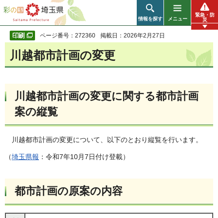
彩の国 埼玉県
緊急・防
情報を探す
メニュー
災
ページ番号：272360
掲載日：2026年2月27日
川越都市計画の変更
川越都市計画の変更に関する都市計画
案の縦覧
川越都市計画の変更について、以下のとおり縦覧を行います。
（
埼玉県報
：令和7年10月7日付け登載）
都市計画の原案の内容