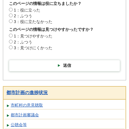
このページの情報は役に立ちましたか？
1：役に立った
2：ふつう
3：役に立たなかった
このページの情報は見つけやすかったですか？
1：見つけやすかった
2：ふつう
3：見つけにくかった
送信
都市計画の進捗状況
市町村の意見聴取
都市計画審議会
公聴会等