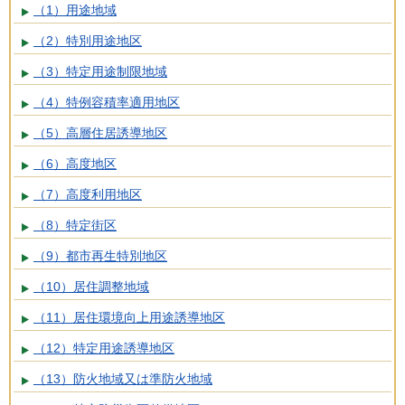
（1）用途地域
（2）特別用途地区
（3）特定用途制限地域
（4）特例容積率適用地区
（5）高層住居誘導地区
（6）高度地区
（7）高度利用地区
（8）特定街区
（9）都市再生特別地区
（10）居住調整地域
（11）居住環境向上用途誘導地区
（12）特定用途誘導地区
（13）防火地域又は準防火地域