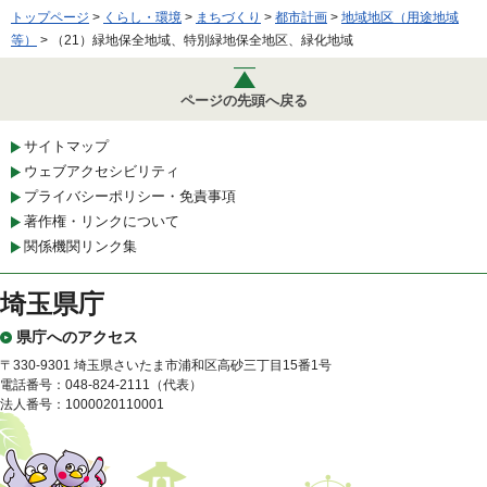
トップページ
>
くらし・環境
>
まちづくり
>
都市計画
>
地域地区（用途地域
等）
> （21）緑地保全地域、特別緑地保全地区、緑化地域
ページの先頭へ戻る
サイトマップ
ウェブアクセシビリティ
プライバシーポリシー・免責事項
著作権・リンクについて
関係機関リンク集
埼玉県庁
県庁へのアクセス
〒330-9301 埼玉県さいたま市浦和区高砂三丁目15番1号
電話番号：048-824-2111（代表）
法人番号：1000020110001