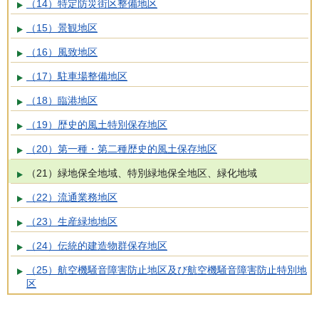
（14）特定防災街区整備地区
（15）景観地区
（16）風致地区
（17）駐車場整備地区
（18）臨港地区
（19）歴史的風土特別保存地区
（20）第一種・第二種歴史的風土保存地区
（21）緑地保全地域、特別緑地保全地区、緑化地域
（22）流通業務地区
（23）生産緑地地区
（24）伝統的建造物群保存地区
（25）航空機騒音障害防止地区及び航空機騒音障害防止特別地
区