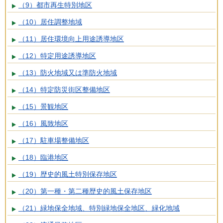
（9）都市再生特別地区
（10）居住調整地域
（11）居住環境向上用途誘導地区
（12）特定用途誘導地区
（13）防火地域又は準防火地域
（14）特定防災街区整備地区
（15）景観地区
（16）風致地区
（17）駐車場整備地区
（18）臨港地区
（19）歴史的風土特別保存地区
（20）第一種・第二種歴史的風土保存地区
（21）緑地保全地域、特別緑地保全地区、緑化地域