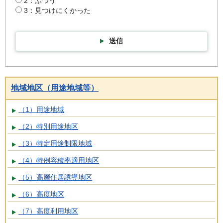
2：ふつう
3：見つけにくかった
送信
地域地区（用途地域等）
（1）用途地域
（2）特別用途地区
（3）特定用途制限地域
（4）特例容積率適用地区
（5）高層住居誘導地区
（6）高度地区
（7）高度利用地区