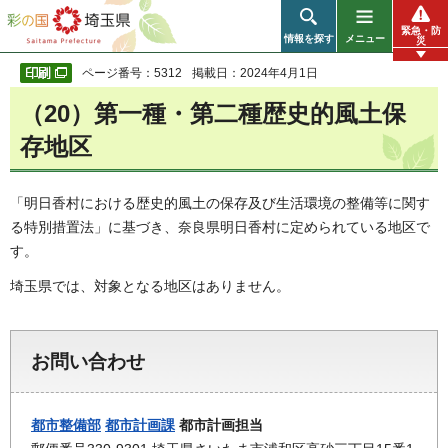
彩の国 埼玉県
緊急・防
情報を探す
メニュー
災
ページ番号：5312
掲載日：2024年4月1日
（20）第一種・第二種歴史的風土保
存地区
「明日香村における歴史的風土の保存及び生活環境の整備等に関す
る特別措置法」に基づき、奈良県明日香村に定められている地区で
す。
埼玉県では、対象となる地区はありません。
お問い合わせ
都市整備部
都市計画課
都市計画担当