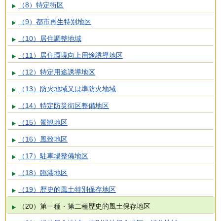
（8）特定街区
（9）都市再生特別地区
（10）居住調整地域
（11）居住環境向上用途誘導地区
（12）特定用途誘導地区
（13）防火地域又は準防火地域
（14）特定防災街区整備地区
（15）景観地区
（16）風致地区
（17）駐車場整備地区
（18）臨港地区
（19）歴史的風土特別保存地区
（20）第一種・第二種歴史的風土保存地区