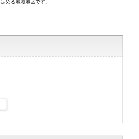
に定める地域地区です。