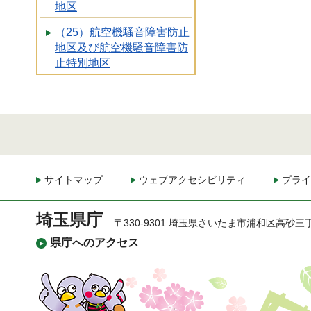
地区
（25）航空機騒音障害防止
地区及び航空機騒音障害防
止特別地区
サイトマップ
ウェブアクセシビリティ
プライ
埼玉県庁
〒330-9301 埼玉県さいたま市浦和区高砂三
県庁へのアクセス