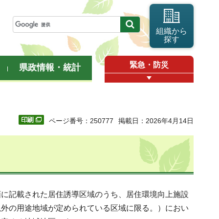
組織から
探す
緊急・防災
県政情報・統計
ページ番号：250777
掲載日：2026年4月14日
画に記載された居住誘導区域のうち、居住環境向上施設
以外の用途地域が定められている区域に限る。）におい