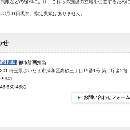
途制限などの緩和により、これらの施設の立地を促進するため
年3月31日現在、指定実績はありません。
わせ
市計画課
都市計画担当
-9301 埼玉県さいたま市浦和区高砂三丁目15番1号 第二庁舎2階
-5341
-830-4881
お問い合わせフォーム