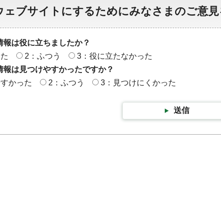
ウェブサイトにするためにみなさまのご意見
情報は役に立ちましたか？
った
2：ふつう
3：役に立たなかった
情報は見つけやすかったですか？
やすかった
2：ふつう
3：見つけにくかった
送信