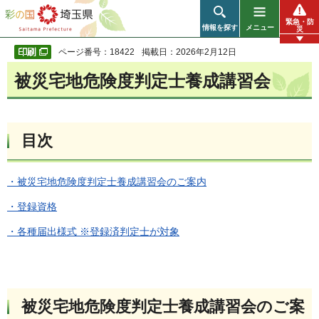
彩の国 埼玉県
緊急・防
情報を探す
メニュー
災
ページ番号：18422
掲載日：2026年2月12日
被災宅地危険度判定士養成講習会
目次
・被災宅地危険度判定士養成講習会のご案内
・登録資格
・各種届出様式 ※登録済判定士が対象
被災宅地危険度判定士養成講習会のご案