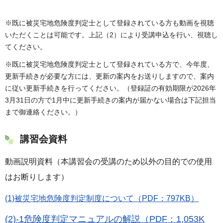
※既に被災宅地危険度判定士として登録されている方も動画を視聴
いただくことは可能です。上記（2）により受講申込を行い、視聴し
てください。
※既に被災宅地危険度判定士として登録されている方で、今年度、
更新手続きが必要な方には、更新の案内をお送りしますので、案内
に従い更新手続きを行ってください。（登録証の有効期限が2026年
3月31日の方で1月中に更新手続きの案内が届かない場合は下記担当
まで御連絡ください。）
講習会資料
動画説明資料（本講習会の受講のため以外の目的での使用
はお断りします）
(1)被災宅地危険度判定制度について（PDF：797KB）
(2)-1危険度判定マニュアルの解説（PDF：1,053K