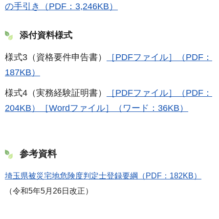
の手引き（PDF：3,246KB）
添付資料様式
様式3（資格要件申告書）
［PDFファイル］（PDF：
187KB）
様式4（実務経験証明書）
［PDFファイル］（PDF：
204KB）
［Wordファイル］（ワード：36KB）
参考資料
埼玉県被災宅地危険度判定士登録要綱（PDF：182KB）
（令和5年5月26日改正）