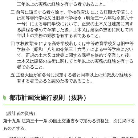
三年以上の実務の経験を有する者であること。
三 前号に該当する者を除き、学校教育法 による短期大学若しく
は高等専門学校又は旧専門学校令（明治三十六年勅令第六十
一号）による専門学校において、正規の土木又は建築に関す
る課程を修めて卒業した後、土木又は建築の技術に関して四
年以上の実務の経験を有する者であること。
四 学校教育法 による高等学校若しくは中等教育学校又は旧中等
学校令（昭和十八年勅令第三十六号）による中等学校におい
て、正規の土木又は建築に関する課程を修めて卒業した後、
土木又は建築の技術に関して七年以上の実務の経験を有する
者であること。
五 主務大臣が前各号に規定する者と同等以上の知識及び経験を
有する者であると認めた者であること。
都市計画法施行規則（抜粋）
（設計者の資格）
第十九条 法第三十一条 の国土交通省令で定める資格は、次に掲げる
ものとする。