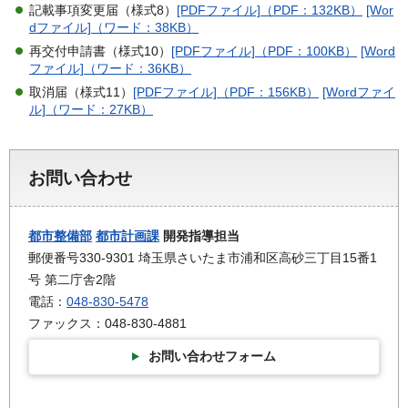
記載事項変更届（様式8）
[PDFファイル]（PDF：132KB）
[Wor
dファイル]（ワード：38KB）
再交付申請書（様式10）
[PDFファイル]（PDF：100KB）
[Word
ファイル]（ワード：36KB）
取消届（様式11）
[PDFファイル]（PDF：156KB）
[Wordファイ
ル]（ワード：27KB）
お問い合わせ
都市整備部
都市計画課
開発指導担当
郵便番号330-9301 埼玉県さいたま市浦和区高砂三丁目15番1
号 第二庁舎2階
電話：
048-830-5478
ファックス：048-830-4881
お問い合わせフォーム