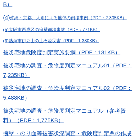
B）
(4)
沖縄・京都、大雨による擁壁の倒壊事例（PDF：2,305KB）
(5)大阪市西成区の擁壁崩壊事故（PDF：771KB）
(6)熱海市伊豆山の土石流災害（PDF：1,330KB）
被災宅地危険度判定実施要綱（PDF：131KB）
被災宅地の調査・危険度判定マニュアル01（PDF：
7,235KB）
被災宅地の調査・危険度判定マニュアル02（PDF：
5,488KB）
被災宅地の調査・危険度判定マニュアル（参考資
料）（PDF：1,775KB）
擁壁・のり面等被害状況調査・危険度判定票の作成