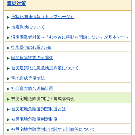
震災対策
液状化関連情報（トップページ）
地震保険について
帰宅困難者対策～「むやみに移動を開始しない」が基本です～
徒歩帰宅の心得7カ条
民間建築物等の耐震化
被災建築物応急危険度判定について
宅地造成等規制法
社会資本総合整備計画
被災宅地危険度判定士養成講習会
被災宅地危険度判定制度とは
被災宅地危険度判定制度
被災宅地危険度判定に関する訓練等について