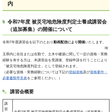
内
令和7年度 被災宅地危険度判定士養成講習会
（追加募集）の開催について
令和7年度講習会を以下のとおり
動画配信により開催
いたします。
埼
玉県内に在住または在勤で、土木や建築に関して一定の資格・実務
経験を有する方は、本講習会を受講後、登録申請を行うことにより
「被災宅地危険度判定士」として登録されます。
（必要な資格・実務経験については下記の
登録資格
及び
資格要件・
必要書類早見表
をご参照ください。）
講習会概要
講
習
令和7年度 被災宅地危険度判定士養成講習会（追加募集）