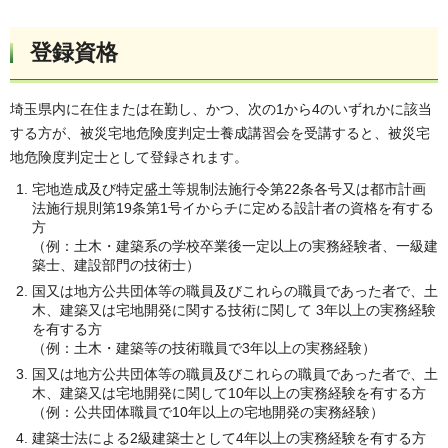
登録資格
埼玉県内に在住または在勤し、かつ、次の1から4のいずれかに該当
する方が、被災宅地危険度判定士養成講習会を受講すると、被災宅
地危険度判定士として登録されます。
宅地造成及び特定盛土等規制法施行令第22条各号又は都市計画
法施行規則第19条第1号イからチに定める設計者の資格を有する
方
（例：土木・建築系の学校卒業後一定以上の実務経験者、一級建
築士、建設部門の技術士）
国又は地方公共団体等の職員及びこれらの職員であった者で、土
木、建築又は宅地開発に関する技術に関して 3年以上の実務経験
を有する方
（例：土木・建築等の技術職員で3年以上の実務経験）
国又は地方公共団体等の職員及びこれらの職員であった者で、土
木、建築又は宅地開発に関して10年以上の実務経験を有する方
（例：公共団体職員で10年以上の宅地開発の実務経験）
建築士法による2級建築士として4年以上の実務経験を有する方