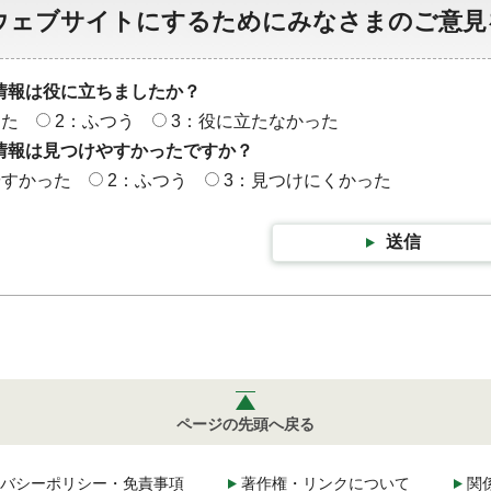
ウェブサイトにするためにみなさまのご意見
情報は役に立ちましたか？
った
2：ふつう
3：役に立たなかった
情報は見つけやすかったですか？
やすかった
2：ふつう
3：見つけにくかった
送信
ページの先頭へ戻る
バシーポリシー・免責事項
著作権・リンクについて
関