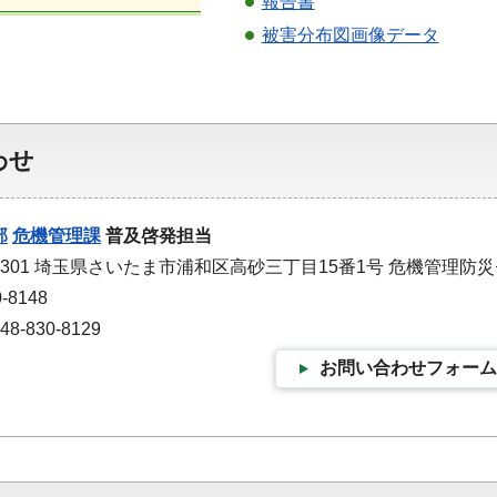
報告書
被害分布図画像データ
わせ
部
危機管理課
普及啓発担当
-9301 埼玉県さいたま市浦和区高砂三丁目15番1号 危機管理防
-8148
-830-8129
お問い合わせフォーム