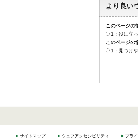
より良い
このページの
1：役に立
このページの
1：見つけ
サイトマップ
ウェブアクセシビリティ
プライ