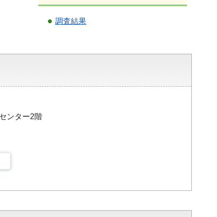
調査結果
災センター2階