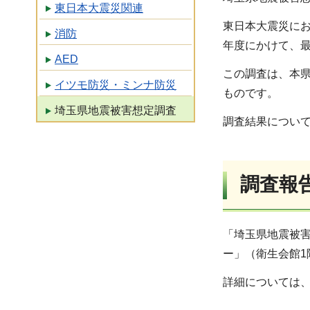
東日本大震災関連
東日本大震災にお
消防
年度にかけて、
AED
この調査は、本
イツモ防災・ミンナ防災
ものです。
埼玉県地震被害想定調査
調査結果につい
調査報
「埼玉県地震被害
ー」（衛生会館1
詳細については