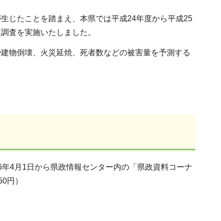
生じたことを踏まえ、本県では平成24年度から平成25
定調査を実施いたしました。
や建物倒壊、火災延焼、死者数などの被害量を予測する
6年4月1日から県政情報センター内の「県政資料コーナ
50円）