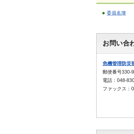
委員名簿
お問い合
危機管理防災
郵便番号330
電話：048-830
ファックス：048