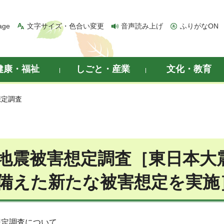
age
文字サイズ・色合い変更
音声読み上げ
ふりがなON
健康・福祉
しごと・産業
文化・教育
想定調査
地震被害想定調査［東日本大
備えた新たな被害想定を実施
想定調査について