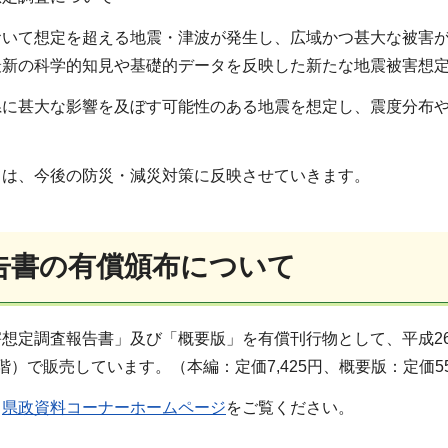
いて想定を超える地震・津波が発生し、広域かつ甚大な被害が
最新の科学的知見や基礎的データを反映した新たな地震被害想
県に甚大な影響を及ぼす可能性のある地震を想定し、震度分布
ては、今後の防災・減災対策に反映させていきます。
告書の有償頒布について
想定調査報告書」及び「概要版」を有償刊行物として、平成2
階）で販売しています。（本編：定価7,425円、概要版：定価5
、
県政資料コーナーホームページ
をご覧ください。